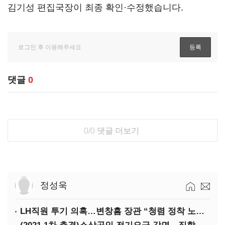
김기성 편집국장이 최종 확인·수정했습니다.
댓글
0
0/0
댓글 더보기
정성욱
LH직원 투기 의혹…변창흠 장관 “청렴 정착 노력해야”