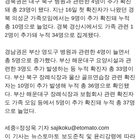
경북권은 대구 북구 병원과 관련한 4명이 추가 확진
돼 총 23명이 됐다. 지난 16일 첫 확진자가 나왔던 경
북 의성군 가족모임에서는 9명이 추가 확진돼 누적
총 10명으로 늘었다. 경북 경산시에서도 가족 관련 1
2명이 추가돼 누적 34명으로 집계됐다.
경남권은 부산 영도구 병원과 관련한 4명이 늘면서
총 5명으로 증가했다. 부산 해운대구 요양시설과 관
련한 3명도 추가 발생하는 등 누적 확진자 총 33명이
다. 부산 북구 장례식장과 울산 골프연습장 관련 확진
자는 10명이 추가 발생해 누적 총 36명으로 확인됐
다. 부산 해운대구 장례식장과 보험회사 관련 확진자
도 가족 모임 등에서 5명이 추가 확진돼 누적 총 37명
으로 늘었다.
세종=정성욱 기자 sajikoku@etomato.com
이 기사는 뉴스토마토 보도준칙 및 윤리강령에 따라