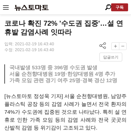
구독
코로나 확진 72% '수도권 집중'…설 연
휴발 감염사례 잇따라
입력: 2021-02-19 16:43:40
수정: 2021-02-19 16:43:40
답글쓰기
국내발생 533명 중 396명 수도권 발생
서울 순천향대병원 19명·한양대병원 4명 추가
가족 모임 관련 경기 여주 25명·경북 경산 12명
[뉴스토마토 정성욱 기자] 서울 순천향대병원, 남양주
플라스틱 공장 등의 감염 사례가 늘면서 전국 환자의
74%가 수도권에 집중된 것으로 나타났다. 특히 설 연
휴로 인한 가족 모임 등의 감염 사례와 전국 곳곳의
산발적 감염 등 위기감이 고조되고 있다.