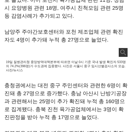
로 늘었다. 이어 포천시 육가공업체 관련 11명, 성남
시 요양병원 관련 18명, 여주시 친척모임 관련 25명
등 감염사례가 추가되고 있다.
남양주 주야간보호센터와 포천 제조업체 관련 확진
자도 4명이 추가돼 누적 총 27명으로 늘었다.
19일 질병관리청 중앙방역대책본부에 따르면 이날 0시 기준 국내 발생 확진자 533명
의 74.2%(396명)가 수도권에 집중됐다. 사진은 서울시 중구 임시선별검사소의 모습.
사진/뉴시스
충청권에서는 대전 중구 주민센터와 관련한 6명이 확
진돼 총 27명으로 증가했다. 충남 아산시 난방기공장
과 관련해서는 25명이 추가 확진돼 누적 총 160명으
로 집계됐다. 충북 진천 육가공업체에서는 3명이 확
진판정을 받아 누적 총 17명으로 늘었다.