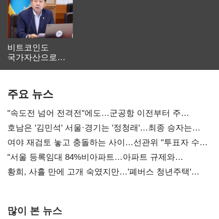
비트코인도
국가자산으로…'
보관·평가·처분'
기준은 숙제
주요 뉴스
"속도전 넘어 전격전"에도…군공항 이전부터 주
52시간까지 '뇌관'
호남은 '김민석' 서울·경기는 '정청래'…최종 승자는
'안갯속'
여야 재검토 놓고 충돌하는 사이…선관위 "투표자 수
오차 당연"
"서울 등록임대 84%비아파트…아파트 규제와
달리해야"
황희, 사흘 만에 고개 숙였지만…'폐버스 청년주택'
후폭풍
많이 본 뉴스