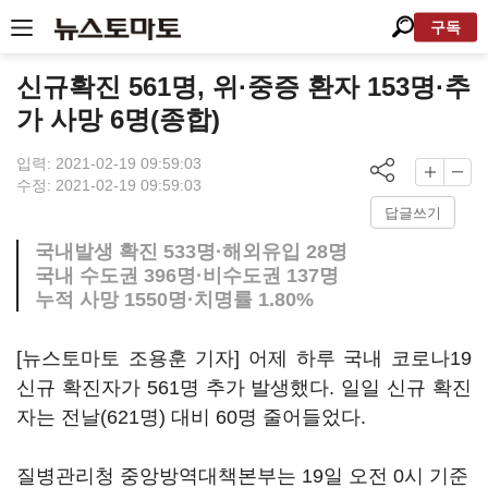
구독
신규확진 561명, 위·중증 환자 153명·추
가 사망 6명(종합)
입력: 2021-02-19 09:59:03
수정: 2021-02-19 09:59:03
답글쓰기
국내발생 확진 533명·해외유입 28명
국내 수도권 396명·비수도권 137명
누적 사망 1550명·치명률 1.80%
[뉴스토마토 조용훈 기자] 어제 하루 국내 코로나19
신규 확진자가 561명 추가 발생했다. 일일 신규 확진
자는 전날(621명) 대비 60명 줄어들었다.
질병관리청 중앙방역대책본부는 19일 오전 0시 기준