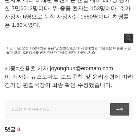
완치로 격리 해제된 확진자는 전날 대비 617명 증가
한 7만6513명이다. 위·중증 환자는 153명이다. 추가
사망자 6명으로 누적 사망자는 1550명이다. 치명률
은 1.80%였다.
지난 18일 오전 서울대병원 본관 앞 선별진료소에 서울대병원 직원들을 비롯한 시민
들이 코로나19 검사를 받기위해 대기하고 있다. 사진/뉴시스
세종=조용훈 기자 joyonghun@etomato.com
이 기사는 뉴스토마토 보도준칙 및 윤리강령에 따라
김기성 편집국장이 최종 확인·수정했습니다.
댓글
0