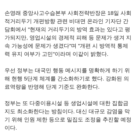
손영래 중앙사고수습본부 사회전략반장은 18일 사회
적거리두기 개편방향 관련 비대면 온라인 기자단 간
담회에서 "현재의 거리두기의 방역 효과는 있다고 평
가되지만, 영업시설의 경제적 피해 등 문제가 생겨 지
속 가능성에 문제가 생겼다"며 "개편 시 방역적 통제
력 유지 여부가 고민"이라며 이같이 밝혔다.
우선 정부는 대국민 행동 메시지를 명확하게 하기 위
해 현행 5단계 체계를 간소화하기로 했다. 강화된 의
료역량을 반영해 단계 기준도 완화한다.
정부는 또 다중이용시설 등 생업시설에 대한 집합금
지도 최소화한다는 방침이다. 대신 대규모 감염을 막
기 위해 인원 제한 등으로 밀집도 조정을 추진할 예정
이다.