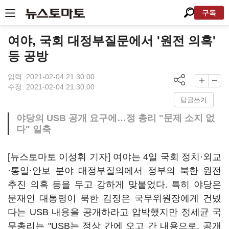
구독
여야, 국회 대정부질문에서 '원전 의혹'
등 공방
입력: 2021-02-04 21:30:00
수정: 2021-02-04 21:30:00
답글쓰기
야당의 USB 공개 요구에…정 총리 "문제 소지 없
다" 일축
[뉴스토마토 이성휘 기자] 여야는 4일 국회 정치·외교
·통일·안보 분야 대정부질의에서 정부의 북한 원전
추진 의혹 등을 두고 강하게 맞붙었다. 특히 야당은
문재인 대통령이 북한 김정은 국무위원장에게 건넸
다는 USB 내용을 공개하라고 압박했지만 정세균 국
무총리는 "USB는 정상 간에 오고 간 내용으로, 공개