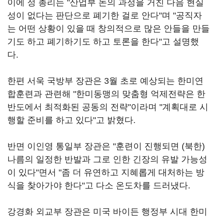
이에 정 총리는 "산업부 논의 과정을 거친 다음 현실
성이 없다는 판단으로 폐기한 걸로 안다"며 "공직자
는 어떤 상황이 있을 때 창의적으로 많은 안들을 만들
기도 하고 폐기하기도 하고 토론을 한다"고 설명했
다.
한편 서욱 국방부 장관은 3월 초로 예상되는 한미연
합훈련과 관련해 "한미동맹의 맞춤형 억제전략은 한
반도에서 최적화된 공동의 전략"이라며 "계획대로 시
행할 준비를 하고 있다"고 밝혔다.
반면 이인영 통일부 장관은 "훈련이 진행되면 (북한)
나름의 일정한 반발과 그로 인한 긴장의 유발 가능성
이 있다"면서 "좀 더 유연하고 지혜롭게 대처하는 방
식을 찾아가야 한다"고 다소 온도차를 드러냈다.
강경화 외교부 장관은 미국 바이든 행정부 시대 한미