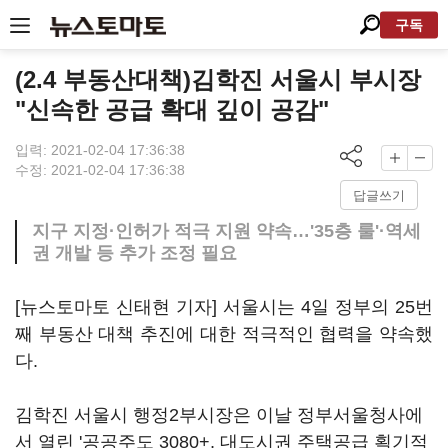
구독
(2.4 부동산대책)김학진 서울시 부시장
"신속한 공급 확대 깊이 공감"
입력: 2021-02-04 17:36:38
수정: 2021-02-04 17:36:38
답글쓰기
지구 지정·인허가 적극 지원 약속…'35층 룰'·역세
권 개발 등 추가 조정 필요
[뉴스토마토 신태현 기자] 서울시는 4일 정부의 25번
째 부동산 대책 추진에 대한 적극적인 협력을 약속했
다.
김학진 서울시 행정2부시장은 이날 정부서울청사에
서 열린 '공공주도 3080+, 대도시권 주택공급 획기적