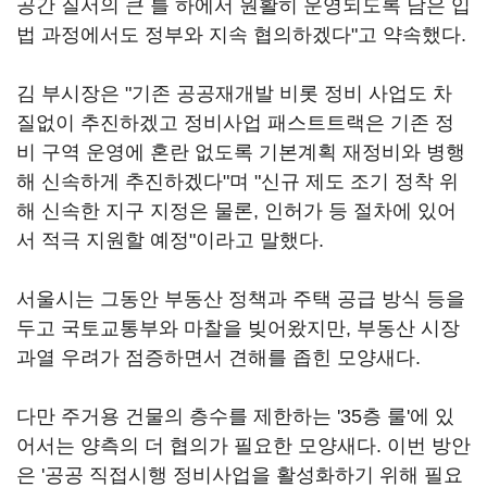
공간 질서의 큰 틀 하에서 원활히 운영되도록 남은 입
법 과정에서도 정부와 지속 협의하겠다"고 약속했다.
김 부시장은 "기존 공공재개발 비롯 정비 사업도 차
질없이 추진하겠고 정비사업 패스트트랙은 기존 정
비 구역 운영에 혼란 없도록 기본계획 재정비와 병행
해 신속하게 추진하겠다"며 "신규 제도 조기 정착 위
해 신속한 지구 지정은 물론, 인허가 등 절차에 있어
서 적극 지원할 예정"이라고 말했다.
서울시는 그동안 부동산 정책과 주택 공급 방식 등을
두고 국토교통부와 마찰을 빚어왔지만, 부동산 시장
과열 우려가 점증하면서 견해를 좁힌 모양새다.
다만 주거용 건물의 층수를 제한하는 '35층 룰'에 있
어서는 양측의 더 협의가 필요한 모양새다. 이번 방안
은 '공공 직접시행 정비사업을 활성화하기 위해 필요