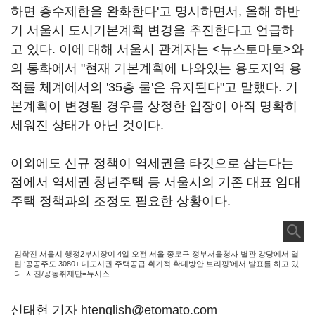
하면 층수제한을 완화한다'고 명시하면서, 올해 하반
기 서울시 도시기본계획 변경을 추진한다고 언급하
고 있다. 이에 대해 서울시 관계자는 <뉴스토마토>와
의 통화에서 "현재 기본계획에 나와있는 용도지역 용
적률 체계에서의 '35층 룰'은 유지된다"고 말했다. 기
본계획이 변경될 경우를 상정한 입장이 아직 명확히
세워진 상태가 아닌 것이다.
이외에도 신규 정책이 역세권을 타깃으로 삼는다는
점에서 역세권 청년주택 등 서울시의 기존 대표 임대
주택 정책과의 조정도 필요한 상황이다.
김학진 서울시 행정2부시장이 4일 오전 서울 종로구 정부서울청사 별관 강당에서 열
린 ‘공공주도 3080+ 대도시권 주택공급 획기적 확대방안 브리핑’에서 발표를 하고 있
다. 사진/공동취재단=뉴시스
신태현 기자 htenglish@etomato.com