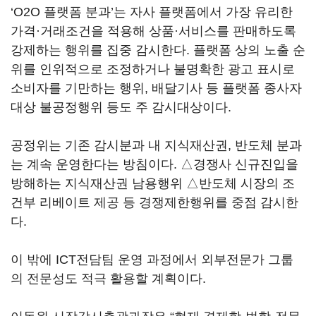
‘O2O 플랫폼 분과’는 자사 플랫폼에서 가장 유리한
가격·거래조건을 적용해 상품·서비스를 판매하도록
강제하는 행위를 집중 감시한다. 플랫폼 상의 노출 순
위를 인위적으로 조정하거나 불명확한 광고 표시로
소비자를 기만하는 행위, 배달기사 등 플랫폼 종사자
대상 불공정행위 등도 주 감시대상이다.
공정위는 기존 감시분과 내 지식재산권, 반도체 분과
는 계속 운영한다는 방침이다. △경쟁사 신규진입을
방해하는 지식재산권 남용행위 △반도체 시장의 조
건부 리베이트 제공 등 경쟁제한행위를 중점 감시한
다.
이 밖에 ICT전담팀 운영 과정에서 외부전문가 그룹
의 전문성도 적극 활용할 계획이다.