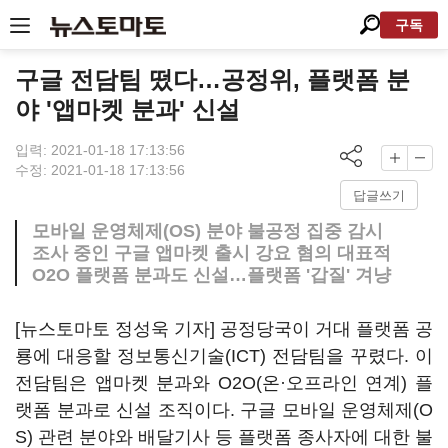
구독
구글 전담팀 떴다…공정위, 플랫폼 분
야 '앱마켓 분과' 신설
입력: 2021-01-18 17:13:56
수정: 2021-01-18 17:13:56
답글쓰기
모바일 운영체제(OS) 분야 불공정 집중 감시
조사 중인 구글 앱마켓 출시 강요 혐의 대표적
O2O 플랫폼 분과도 신설…플랫폼 '갑질' 겨냥
[뉴스토마토 정성욱 기자] 공정당국이 거대 플랫폼 공
룡에 대응할 정보통신기술(ICT) 전담팀을 꾸렸다. 이
전담팀은 앱마켓 분과와 O2O(온·오프라인 연계) 플
랫폼 분과로 신설 조직이다. 구글 모바일 운영체제(O
S) 관련 분야와 배달기사 등 플랫폼 종사자에 대한 불