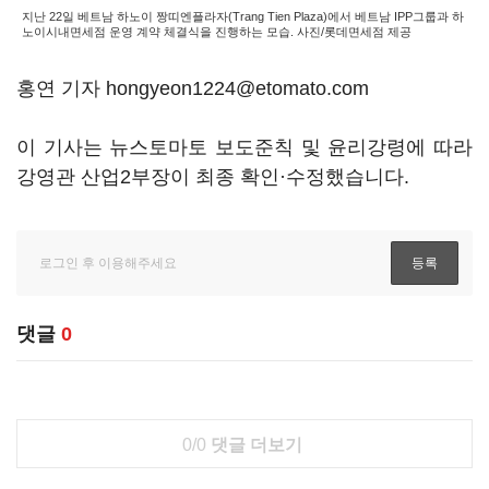
지난 22일 베트남 하노이 짱띠엔플라자(Trang Tien Plaza)에서 베트남 IPP그룹과 하
노이시내면세점 운영 계약 체결식을 진행하는 모습. 사진/롯데면세점 제공
홍연 기자 hongyeon1224@etomato.com
이 기사는 뉴스토마토 보도준칙 및 윤리강령에 따라
강영관 산업2부장이 최종 확인·수정했습니다.
댓글
0
0/0
댓글 더보기