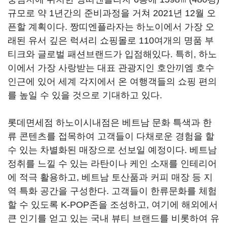
규모로 약 1년간의 준비과정을 거쳐 2021년 12월 오
픈할 계획이다. 짱띠엔플라자는 하노이에서 가장 오
래된 유서 깊은 럭셔리 쇼핑몰로 110여개의 명품 부
티크와 글로벌 패션브랜드가 입점해있다. 특히, 하노
이에서 가장 사랑받는 대표 관광지인 호안끼엠 호수
인근에 있어 세계 각지에서 온 여행객들의 쇼핑 편의
를 높일 수 있을 것으로 기대하고 있다.
롯데면세점 하노이시내점은 베트남 문화 특색과 한
류 콘텐츠를 접목하여 고객들이 다채로운 경험을 할
수 있는 차별화된 매장으로 선보일 예정이다. 베트남
정취를 느낄 수 있는 라탄이나 케인 소재를 인테리어
에 적극 활용하고, 베트남 토산품과 커피 매장 등 지
역 특화 공간을 구성한다. 고객들이 한류문화를 체험
할 수 있도록 K-POP존을 조성하고, 여기에 해외에서
큰 인기를 얻고 있는 국내 뷰티 브랜드를 비롯하여 유