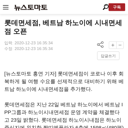
구독
롯데면세점, 베트남 하노이에 시내면세
점 오픈
입력: 2020-12-23 16:35:34
수정: 2020-12-23 16:35:34
답글쓰기
[뉴스토마토 홍연 기자] 롯데면세점이 코로나 이후 회
복하게 될 여행 수요를 선제적으로 대비하기 위해 베
트남 하노이에 시내면세점을 추가했다.
롯데면세점은 지난 22일 베트남 하노이에서 베트남 I
PP그룹과 하노이시내면세점 운영 계약을 체결했다
고 23일 밝혔다. 롯데면세점 하노이시내점은 하노이
중심지에 위치한 짱띠엔플라자 6층에 1598㎡(480평)