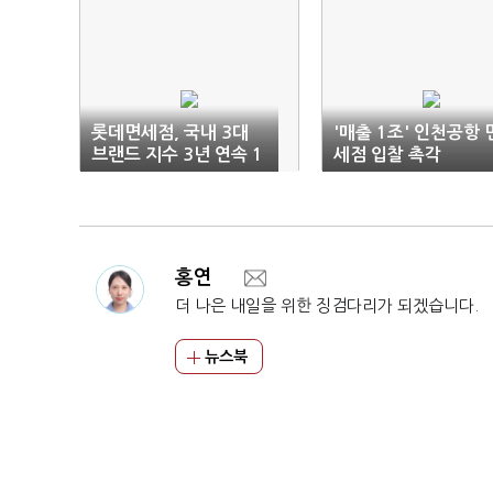
롯데면세점, 국내 3대
'매출 1조' 인천공항 
브랜드 지수 3년 연속 1
세점 입찰 촉각
위 수성
홍연
더 나은 내일을 위한 징검다리가 되겠습니다.
뉴스북