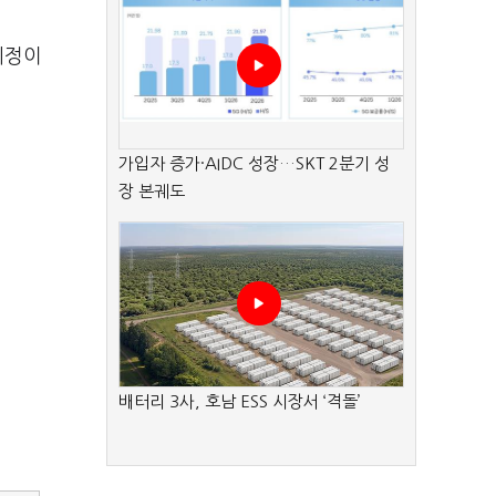
예정이
가입자 증가·AIDC 성장…SKT 2분기 성
장 본궤도
배터리 3사, 호남 ESS 시장서 ‘격돌’