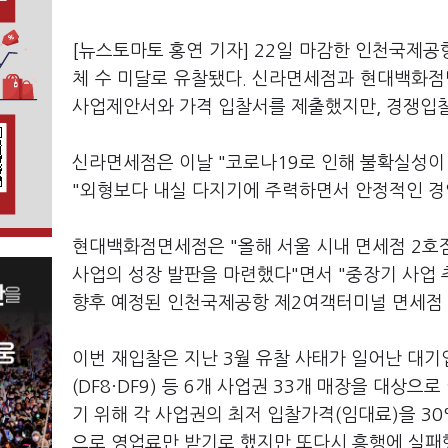
[뉴스토마토 홍연 기자] 22일 마감한 인천국제공
체 수 미달로 유찰됐다. 신라면세점과 현대백화
사업제안서와 가격 입찰서를 제출했지만, 경쟁입
신라면세점은 이날 "코로나19로 인해 불확실성이
"외형보다 내실 다지기에 주력하면서 안정적인 경
현대백화점면세점은 "올해 서울 시내 면세점 2호
사업의 성장 발판을 마련했다"면서 "중장기 사업
향후 예정된 인천국제공항 제2여객터미널 면세점 
이번 재입찰은 지난 3월 유찰 사태가 일어난 대기업 사
(DF8·DF9) 등 6개 사업권 33개 매장을 대상
기 위해 각 사업권의 최저 입찰가격(임대료)을 3
으로 영업료만 받기로 했지만 또다시 흥행에 실패