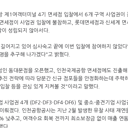
항 제1여객터미널 4기 면세점 입찰에서 6개 구역 사업권이
점면세점이 사업권 입찰에 불참하고, 롯데면세점과 신세계 
찰이 성립되지 않아서다.
 길어지고 있어 심사숙고 끝에 이번 입찰에 참여하지 않았다
영을 추구해 나가겠다"고 밝혔다.
점인 동대문점을 오픈했고, 인천국제공항 면세점에도 진출해
 추진 전략에 따라 당분간 신규 점포들을 안정화하는데 주력하
입찰 등을 관심 있게 지켜볼 것"이라고 말했다.
업권 4개 (DF2·DF3·DF4·DF6) 및 중소·중견기업 사업
으로 이뤄졌다. 인천공항공사는 지난 2월 발생한 유찰 사태 재연
0% 낮추고, 여객수요 회복 전까지 최소보장금 없이 매출 연
했다.