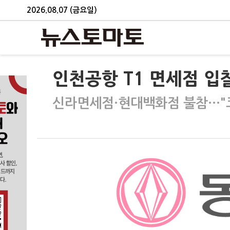
2026.08.07 (금요일)
인천공항 T1 면세점 입
신라면세점·현대백화점 불참…"