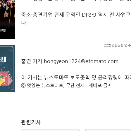
중소·중견기업 면세 구역인 DF8·9 역시 전 사
다.
22일 인천공항 면세
홍연 기자 hongyeon1224@etomato.com
이 기사는 뉴스토마토 보도준칙 및 윤리강령에 따
ⓒ 맛있는 뉴스토마토, 무단 전재 - 재배포 금지
관련기사