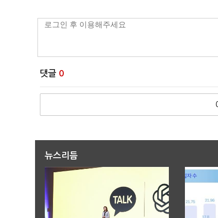
댓글
0
뉴스리듬