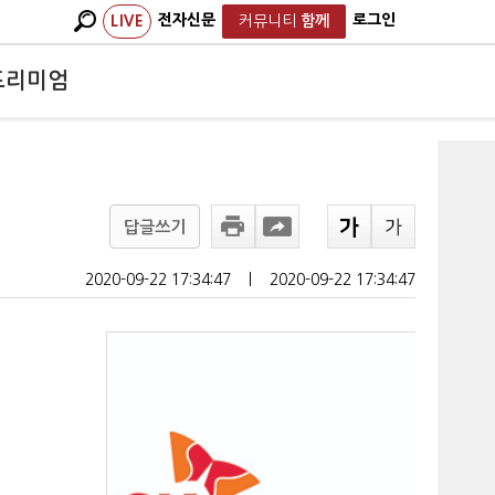
전자신문
로그인
LIVE
커뮤니티
함께
프리미엄
답글쓰기
2020-09-22 17:34:47
ㅣ
2020-09-22 17:34:47