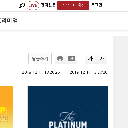
전자신문
로그인
LIVE
커뮤니티
함께
프리미엄
답글쓰기
2019-12-11 13:20:26
ㅣ
2019-12-11 13:20:26