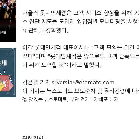
아울러 롯데면세점은 고객 서비스 향상을 위해 2
스 진단 제도를 도입해 영업점별 모니터링을 시행하고 
r) 관리를 강화했다.
이갑 롯데면세점 대표이사는 "고객 편의를 위한
쁘다"라며 "롯데면세점은 앞으로도 고객 만족도
기 위해 노력할 것"이라고 말했다.
김은별 기자 silverstar@etomato.com
이 기사는 뉴스토마토 보도준칙 및 윤리강령에 따
ⓒ 맛있는 뉴스토마토, 무단 전재 - 재배포 금지
관련기사