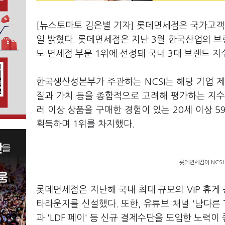
[뉴스토마토 김은별 기자] 롯데면세점은 국가고객만
일 밝혔다. 롯데면세점은 지난 3월 한국산업의 브랜
도 면세점 부문 1위에 선정돼 국내 3대 브랜드 지
한국생산성본부가 주관하는 NCSI는 해당 기업 
질과 가치 등을 종합적으로 고려해 평가하는 지수다
러 이상 상품을 구매한 경험이 있는 20세 이상 
획득하며 1위를 차지했다.
롯데면세점이 NCSI
롯데면세점은 지난해 국내 최대 규모의 VIP 휴
타라운지를 신설했다. 또한, 유튜브 채널 '냠다른 
과 'LDF 페이' 등 신규 결제수단을 도입한 노력이