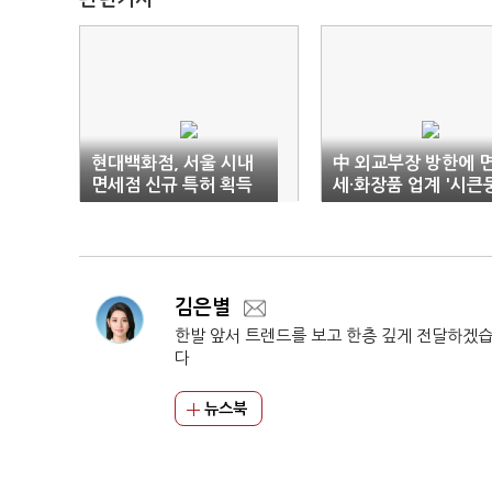
현대백화점, 서울 시내
中 외교부장 방한에 
면세점 신규 특허 획득
세·화장품 업계 '시큰
김은별
한발 앞서 트렌드를 보고 한층 깊게 전달하겠
다
뉴스북