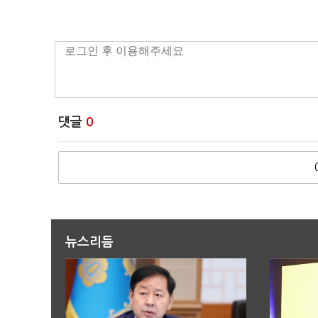
댓글
0
뉴스리듬