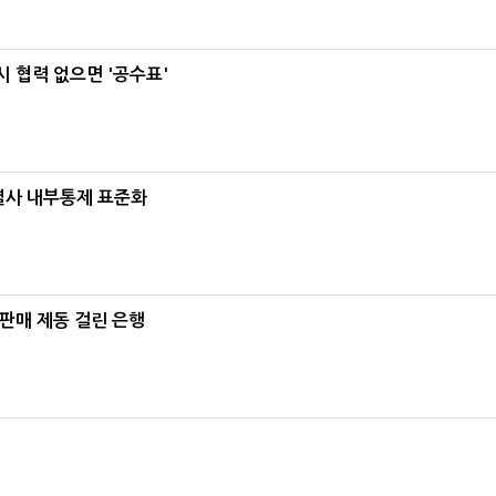
 협력 없으면 '공수표'
계열사 내부통제 표준화
 판매 제동 걸린 은행