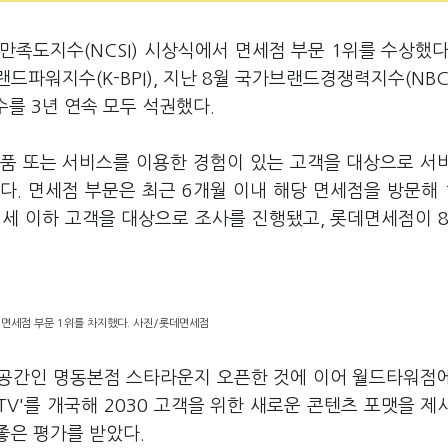
족도지수(NCSI) 시상식에서 면세점 부문 1위를 수상했다
드파워지수(K-BPI), 지난 8월 국가브랜드경쟁력지수(NBC
수를 3년 연속 모두 석권했다.
제품 또는 서비스를 이용한 경험이 있는 고객을 대상으로 서
. 면세점 부문은 최근 6개월 이내 해당 면세점을 방문해 
59세 이하 고객을 대상으로 조사를 진행됐고, 롯데면세점이 
 면세점 부문 1위를 차지했다. 사진/롯데면세점
게 공간인 명동본점 스타라운지 오픈한 것에 이어 월드타워점
TV'를 개국해 2030 고객을 위한 새로운 콘텐츠 포맷을 제
 좋은 평가를 받았다.