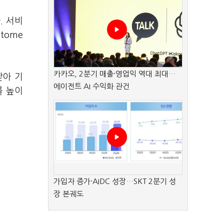
. 서비
tome
카카오, 2분기 매출·영업익 역대 최대…
받아 기
에이전트 AI 수익화 관건
를 높이
가입자 증가·AIDC 성장…SKT 2분기 성
장 본궤도