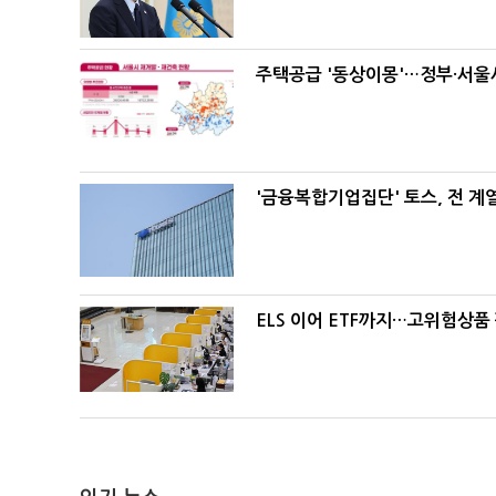
주택공급 '동상이몽'…정부·서울시
'금융복합기업집단' 토스, 전 
ELS 이어 ETF까지…고위험상품