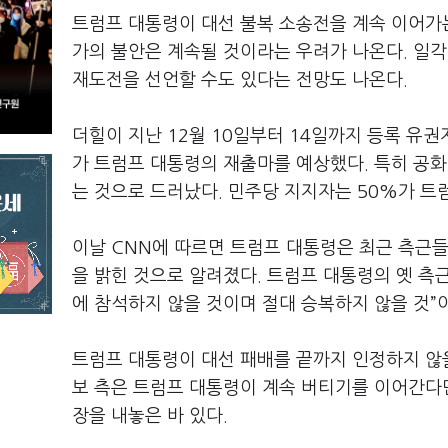
트럼프 대통령이 대선 불복 소송전을 계속 이어가는
가의 불안은 계속될 것이라는 우려가 나온다. 일각
재도전을 선언할 수도 있다는 전망도 나온다.
더힐이 지난 12월 10일부터 14일까지 등록 유
가 트럼프 대통령의 재출마를 예상했다. 특히 공
는 것으로 드러났다. 민주당 지지자는 50%가 트
이날 CNN에 따르면 트럼프 대통령은 최근 측근
을 밝힌 것으로 알려졌다. 트럼프 대통령의 옛 측
에 참석하지 않을 것이며 절대 승복하지 않을 것”
트럼프 대통령이 대선 패배를 끝까지 인정하지 않을
보 측은 트럼프 대통령이 계속 버티기를 이어간다면
장을 내놓은 바 있다.