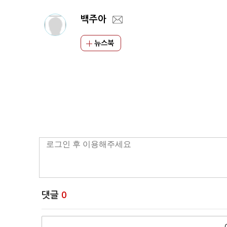
백주아
뉴스북
댓글
0