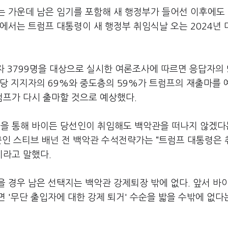
 가운데 남은 임기를 포함해 새 행정부가 들어선 이후에도 
에서는 트럼프 대통령이 새 행정부 취임식날 오는 2024년 
권자 3799명을 대상으로 실시한 여론조사에 따르면 응답자의 
화당 지지자의 69%와 중도층의 59%가 트럼프의 재출마를
럼프가 다시 출마할 것으로 예상했다.
들을 통해 바이든 당선인이 취임해도 백악관을 떠나지 않겠다
근인 스티브 배넌 전 백악관 수석전략가는 “트럼프 대통령은
이라고 말했다.
 경우 남은 선택지는 백악관 강제퇴장 밖에 없다. 앞서 바
 '무단 출입자에 대한 강제 퇴거' 수순을 밟을 수밖에 없다