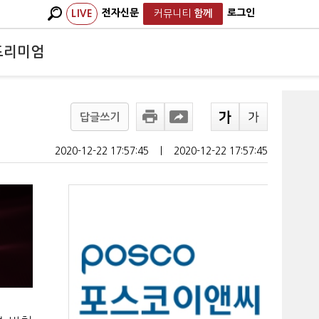
전자신문
로그인
LIVE
커뮤니티
함께
프리미엄
답글쓰기
2020-12-22 17:57:45
ㅣ
2020-12-22 17:57:45