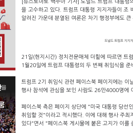
[뉴스토마토 백주아 기자] 도널드 트럼프 대통령의
을 고수하고 있다. 트럼프 대통령 지지자들이 조
알려진 가운데 분열된 여론은 차기 행정부에도 큰
도널드 트럼프 지지자
21일(현지시간) 정치전문매체 더힐에 따르면 트
1월20일에 트럼프 대통령의 두 번째 취임식을 준
트럼프 2기 취임식 관련 페이스북 페이지에는 이날
행사 참석에 관심을 보인 사람도 26만4000명에 
페이스북 측은 페이지 상단에 "미국 대통령 당선인은
취임할 것"이라고 적시했다. 이에 대해 행사 주최
있다"면서 "페이스북 게시물에 붙은 고지가 이를 