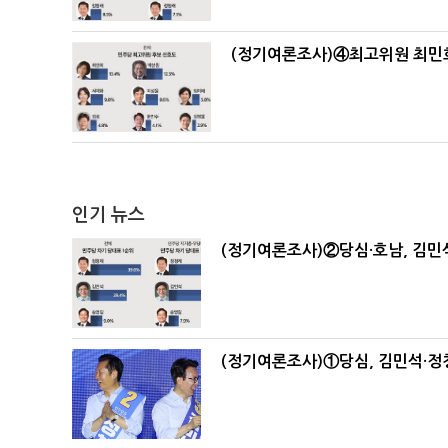
(정기여론조사)④최고위원 최민희
인기 뉴스
(정기여론조사)②당심·호남, 김민석
(정기여론조사)①당심, 김민석·정청