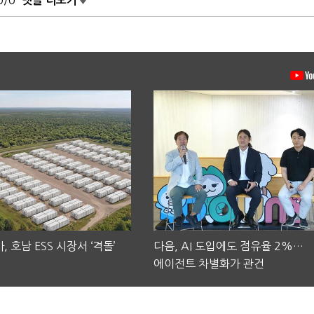
0/0
댓글 더보기
, 호남 ESS 시장서 ‘격돌’
다음, AI 도입에도 점유율 2%…
에이전트 차별화가 관건