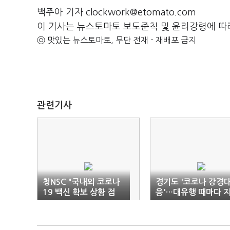
백주아 기자 clockwork@etomato.com
이 기사는 뉴스토마토 보도준칙 및 윤리강령에 따
ⓒ 맛있는 뉴스토마토, 무단 전재 - 재배포 금지
관련기사
청NSC "국내외 코로나
경기도 '코로나 강경
19 백신 확보 상황 점
응'…대유행 때마다 
검"
지율 오른 이재명