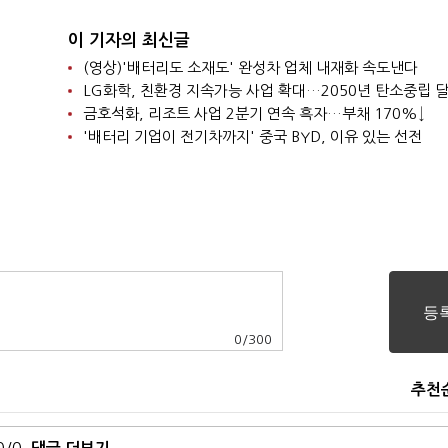
이 기자의 최신글
(영상)'배터리도 소재도' 완성차 업체 내재화 속도낸다
LG화학, 친환경 지속가능 사업 확대…2050년 탄소중립 
금호석화, 리조트 사업 2분기 연속 흑자…부채 170%↓
'배터리 기업이 전기차까지' 중국 BYD, 이유 있는 선전
0
/
300
추천