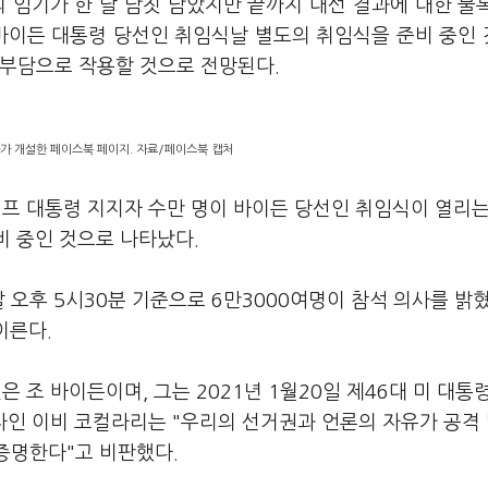
 임기가 한 달 남짓 남았지만 끝까지 대선 결과에 대한 불
 바이든 대통령 당선인 취임식날 별도의 취임식을 준비 중인
 부담으로 작용할 것으로 전망된다.
가 개설한 페이스북 페이지. 자료/페이스북 캡처
럼프 대통령 지지자 수만 명이 바이든 당선인 취임식이 열리는
비 중인 것으로 나타났다.
 오후 5시30분 기준으로 6만3000여명이 참석 의사를 밝혔
이른다.
 조 바이든이며, 그는 2021년 1월20일 제46대 미 대통
자인 이비 코컬라리는 "우리의 선거권과 언론의 자유가 공격
증명한다"고 비판했다.