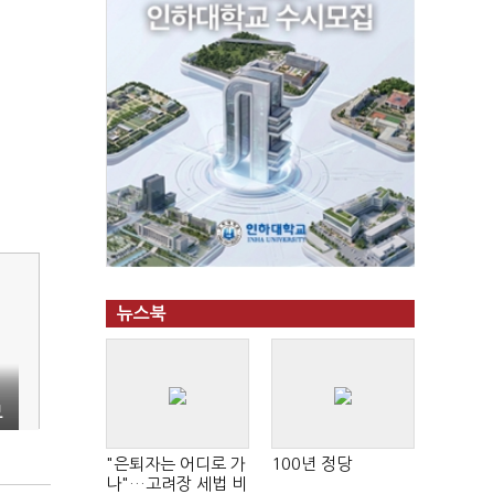
뉴스북
보
"은퇴자는 어디로 가
100년 정당
나"…고려장 세법 비