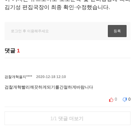
김기성 편집국장이 최종 확인·수정했습니다.
댓글
1
검찰개혁을지****
2020-12-18 12:10
검찰개혁빨리깨끗하게되기를간절하게바람니다
0
0
1/1
댓글 더보기