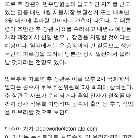
으로 추 장관이 민주당원들의 압도적인 지지를 받고
있는 만큼 내년 4월 서울시장 보궐선거 또는 내후년
3월 대선에 출마할 것이라는 관측이 나온다. 문 대통
령이 조만간 추 장관 사표를 수리하고 내년초 예정된
개각 과정에서 신임 법무부 장관을 지명할 것이라는
예상이다. 일각에서는 윤 총장과의 긴 갈등으로 생긴
국민적 피로감을 고려해 당분간 정치 일선에서 물러
날 것이라는 전망도 있다.
법무부에 따르면 추 장관은 이날 오후 2시 국회에서
열리는 공수처 후보추천위원회 5차 회의에 참석한다.
추 장관은 사표가 수리되거나 후임 인사가 결정될 때
까지 장관 직무를 이행하며 공수처 출범 등 후속 작업
을 마무리할 것으로 보인다.
백주아 기자 clockwork@etomato.com
이 기사는 뉴스토마토 보도준칙 및 윤리강령에 따라