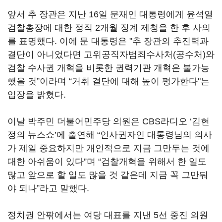
앞서 추 장관은 지난 16일 문재인 대통령에게 윤석열
검찰총장에 대한 정직 2개월 징계 제청을 한 후 사의
를 표명했다. 이에 문 대통령은 "추 장관의 추진력과
결단이 아니었다면 고위공직자범죄수사처(공수처)와
검찰 수사권 개혁을 비롯한 권력기관 개혁은 불가능
했을 것”이라며 “거취 결단에 대해 높이 평가한다"는
입장을 밝혔다.
이날 박주민 더불어민주당 의원은 CBS라디오 ‘김현
정의 뉴스쇼’에 출연해 “인사권자인 대통령님의 의사
가 제일 중요하지만 개인적으로 지금 그만두는 것에
대한 아쉬움이 있다”며 “검찰개혁을 위해서 한 일도
많고 앞으로 할 일도 많을 것 같은데 지금 꼭 그만둬
야 되나”라고 말했다.
정치권 안팎에서는 여당 대표를 지낸 5선 중진 의원