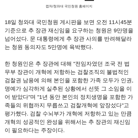
캡처/청와대 국민청원 홈페이지
18일 청와대 국민청원 게시판을 보면 오전 11시45분
기준으로 추 장관 재신임을 요구하는 청원은 9만명을
넘어섰다. 문 대통령에게 추 장관 사의를 반려해달라
는 청원 동의자도 5만명에 육박했다.
한 청원인은 추 장관에 대해 "전임자였던 조국 전 법
무부 장관이 개혁에 저항하는 검찰조직의 불법적인
검찰권 남용에 의해 본인을 포함한 가족 모두가 인권,
명예가 심각하게 실추된 상황에서 선뜻 그 소임을 이
어 받았다"며 "1년 동안 본인의 정치생명을 포함한 가
족들의 위협까지 무릅쓰고 검찰개혁에 앞장섰다"고
평가했다. 검찰 수뇌부가 개혁에 저항하고 있는 만큼
개혁의 성공적인 완성을 위해서는 추 장관의 재신임
이 필요하다는 주장이다.