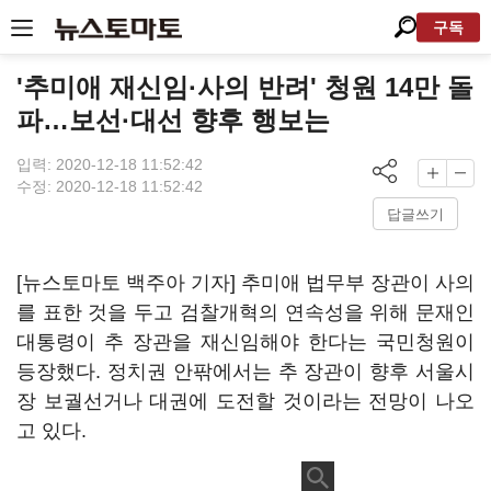
구독
'추미애 재신임·사의 반려' 청원 14만 돌
파…보선·대선 향후 행보는
입력: 2020-12-18 11:52:42
수정: 2020-12-18 11:52:42
답글쓰기
[뉴스토마토 백주아 기자] 추미애 법무부 장관이 사의
를 표한 것을 두고 검찰개혁의 연속성을 위해 문재인
대통령이 추 장관을 재신임해야 한다는 국민청원이
등장했다. 정치권 안팎에서는 추 장관이 향후 서울시
장 보궐선거나 대권에 도전할 것이라는 전망이 나오
고 있다.