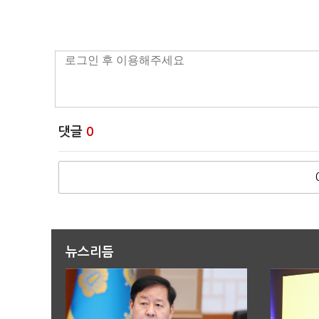
댓글
0
뉴스리듬