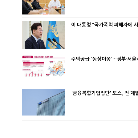
이 대통령 "국가폭력 피해자에 
주택공급 '동상이몽'…정부·서울시
'금융복합기업집단' 토스, 전 