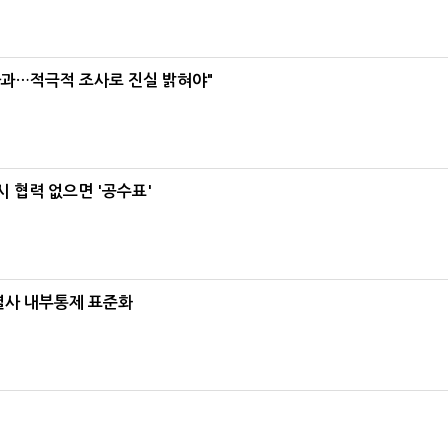
사과…적극적 조사로 진실 밝혀야"
 협력 없으면 '공수표'
계열사 내부통제 표준화