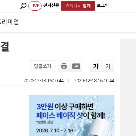
전자신문
로그인
LIVE
커뮤니티
함께
프리미엄
 결
답글쓰기
2020-12-18 16:10:44
ㅣ
2020-12-18 16:10:44