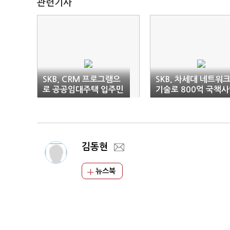
관련기사
SKB, CRM 프로그램으
SKB, 차세대 네트워
로 공공임대주택 입주민
기술로 800억 국책
편의 높인다
따냈다
김동현
뉴스북