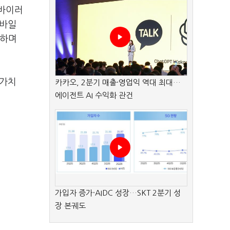
 바이러
모바일
단하며
 가치
카카오, 2분기 매출·영업익 역대 최대…
에이전트 AI 수익화 관건
가입자 증가·AIDC 성장…SKT 2분기 성
장 본궤도