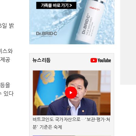
8일 밝
비스와
 제공
뉴스리듬
 등을
수 있다
비트코인도 국가자산으로…'보관·평가·처
분' 기준은 숙제