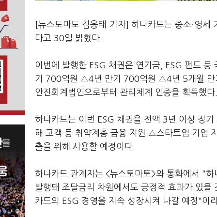
[뉴스토마토 김응태 기자] 하나카드는 중소·영세 가
다고 30일 밝혔다.
이번에 발행한 ESG 채권은 연기금, ESG 펀드 등
기 700억원 △4년 만기 700억원 △4년 5개월 
안진회계법인으로부터 관리체계 인증을 획득했다
하나카드는 이번 ESG 채권을 전액 3년 이상 장기
해 고객 등 취약계층 금융 지원 △스타트업 기업 
출을 위해 사용할 예정이다.
하나카드 관계자는 <뉴스토마토>와 통화에서 "하
발행돼 조달금리 차원에서도 긍정적 효과가 있을 
카드의 ESG 경영을 지속 성장시켜 나갈 예정"이