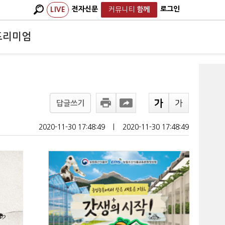
전자신문
로그인
LIVE
커뮤니티
함께
프리미엄
답글쓰기
2020-11-30 17:48:49
ㅣ
2020-11-30 17:48:49