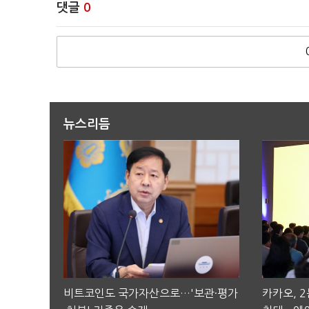
댓글
0
뉴스리듬
비트코인도 국가자산으로…'보관·평가
카카오, 