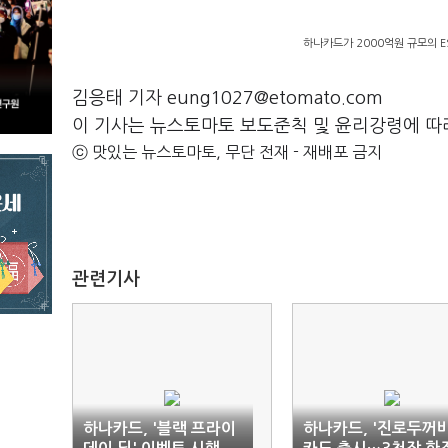
하나카드가 2000억원 규모의 E
김응태 기자 eung1027@etomato.com
이 기사는 뉴스토마토 보도준칙 및 윤리강령에 따
ⓒ 맛있는 뉴스토마토, 무단 전재 - 재배포 금지
관련기사
하나카드, '블랙 프라이
하나카드, '진로두꺼비