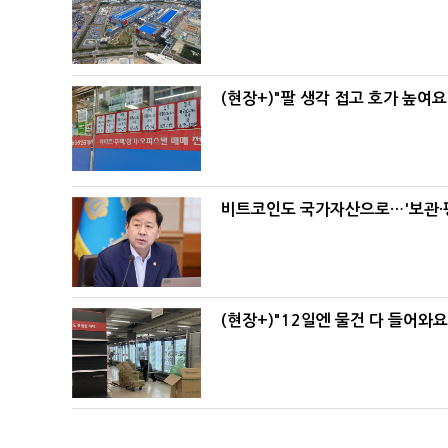
(현장+)"팔 생각 접고 호가 높여요
비트코인도 국가자산으로…'보관·평
(현장+)"12일엔 물건 다 들어와