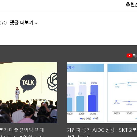
추천
0/0
댓글 더보기
2분기 매출·영업익 역대
가입자 증가·AIDC 성장…SKT 2