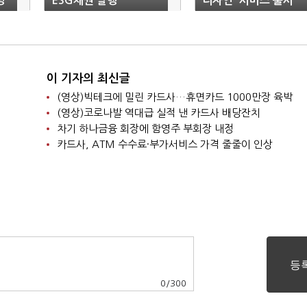
정
ESG채권 발행
디자인' 서비스 출시
이 기자의 최신글
(영상)빅테크에 밀린 카드사…휴면카드 1000만장 육박
(영상)코로나발 역대급 실적 낸 카드사 배당잔치
차기 하나금융 회장에 함영주 부회장 내정
카드사, ATM 수수료·부가서비스 가격 줄줄이 인상
0
/
300