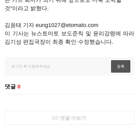
는 카드 회사가 되기 위해 앞으로도 더욱 노력할
것"이라고 밝혔다.
김응태 기자 eung1027@etomato.com
이 기사는 뉴스토마토 보도준칙 및 윤리강령에 따라
김기성 편집국장이 최종 확인·수정했습니다.
댓글
0
0/0
댓글 더보기