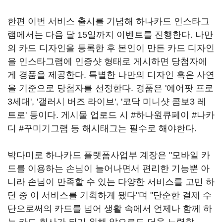
한편 이번 서비스 출시를 기념해 하나카드 인스타그
램에서는 다음 달 15일까지 이벤트를 진행한다. 나만
의 카드 디자인을 등록한 후 본인이 만든 카드 디자인
을 인스타그램에 인증샷 형태로 게시하면 당첨자에
게 경품을 제공한다. 특별한 나만의 디자인 혹은 사연
을 기준으로 당첨자를 선정한다. 경품은 '에어팟 프로
3세대', '갤러시 버즈 라이브', '코닥 미니샷 콤보3 레
트로' 등이다. 게시물 업로드 시 #하나원큐페이 #나카
디 #꾸미기그램 등 해시태그는 필수로 해야한다.
박다미로 하나카드 플랫폼사업부 계장은 "모바일 카
드를 이용하는 손님이 늘어나면서 편리한 기능뿐 아
니라 손님이 만족할 수 있는 다양한 서비스를 고민 하
던 중 이 서비스를 기획하게 됐다"며 "단순한 결제 수
단으로써의 카드를 넘어 생활 속에서 언제나 함께 하