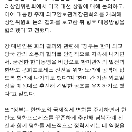
C 상임위원회에서 미국 대선 상황에 대해 논의하고,
이어 대통령 주재 외교안보관계장관회의를 개최해
상임위원회 논의 결과를 보고한 뒤 향후 대응방향을
협의했다"고 전했다.
강 대변인은 회의 결과와 관련해 "정부는 한미 외교
당국 간의 소통과 협의를 안정적으로 지속해 나가면
서, 굳건한 한미동맹을 바탕으로 한미관계의 발전과
한반도 평화프로세스 진전을 위한 노력에 공백이 없
도록 협력해 나가기로 했다"며 "한미 간 기존 외교일
정을 예정대로 추진해 긴밀한 공조를 유지하기로 했
다"고 말했다.
또 "정부는 한반도와 국제정세 변화를 주시하면서 한
반도 평화프로세스를 꾸준하게 추진해 남북관계 진
전과 함께 평화를 제도적으로 정착시키는 데 역량을