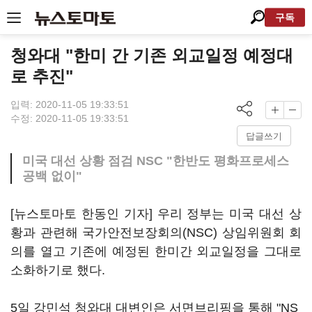
구독
청와대 "한미 간 기존 외교일정 예정대
로 추진"
입력: 2020-11-05 19:33:51
수정: 2020-11-05 19:33:51
답글쓰기
미국 대선 상황 점검 NSC "한반도 평화프로세스
공백 없이"
[뉴스토마토 한동인 기자] 우리 정부는 미국 대선 상
황과 관련해 국가안전보장회의(NSC) 상임위원회 회
의를 열고 기존에 예정된 한미간 외교일정을 그대로
소화하기로 했다.
5일 강민석 청와대 대변인은 서면브리핑을 통해 "NS