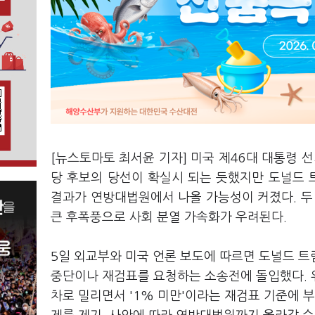
[뉴스토마토 최서윤 기자] 미국 제46대 대통령 
당 후보의 당선이 확실시 되는 듯했지만 도널드
결과가 연방대법원에서 나올 가능성이 커졌다. 두
큰 후폭풍으로 사회 분열 가속화가 우려된다.
5일 외교부와 미국 언론 보도에 따르면 도널드 트
중단이나 재검표를 요청하는 소송전에 돌입했다. 
차로 밀리면서 '1% 미만'이라는 재검표 기준에 