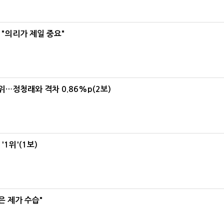
"의리가 제일 중요"
1위…정청래와 격차 0.86%p(2보)
1위'(1보)
은 제가 수습"