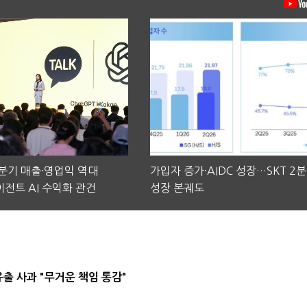
2분기 매출·영업익 역대
가입자 증가·AIDC 성장…SKT 2
전트 AI 수익화 관건
성장 본궤도
유출 사과 "무거운 책임 통감"