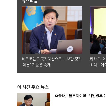
뉴스리듬
비트코인도 국가자산으로…'보관·평가
카카오, 
·처분' 기준은 숙제
최대…에이
이 시간 주요 뉴스
조승래, '블루웨이브' 개인정보 