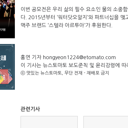
이번 공모전은 우리 삶의 필수 요소인 물의 소중
다. 2015년부터 ‘워터닷오알지’와 파트너십을 
맥주 브랜드 ‘스텔라 아르투아’가 후원한다.
홍연 기자 hongyeon1224@etomato.com
이 기사는 뉴스토마토 보도준칙 및 윤리강령에 따
ⓒ 맛있는 뉴스토마토, 무단 전재 - 재배포 금지
관련기사