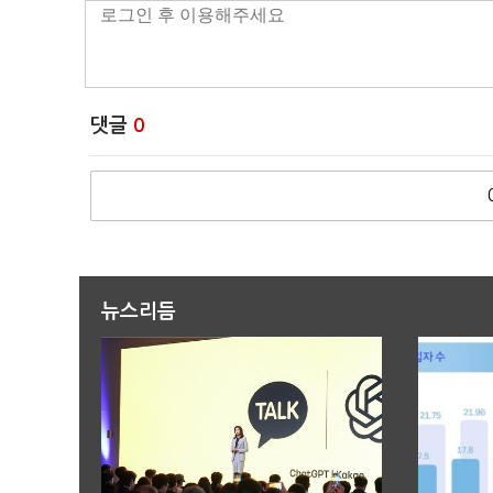
댓글
0
뉴스리듬