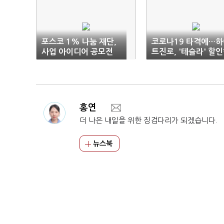
포스코 1% 나눔 재단,
코로나19 타격에…하
사업 아이디어 공모전
트진로, '테슬라' 할
사 강수
홍연
더 나은 내일을 위한 징검다리가 되겠습니다.
뉴스북