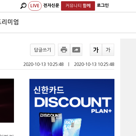
전자신문
로그인
LIVE
커뮤니티
함께
프리미엄
답글쓰기
2020-10-13 10:25:48
ㅣ
2020-10-13 10:25:48