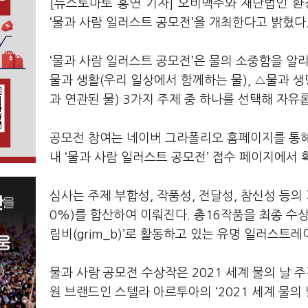
[뉴스토마토 홍연 기자] 오비맥주와 재단법인 환
‘물과 사람 일러스트 공모전’을 개최한다고 밝혔다
‘물과 사람 일러스트 공모전’은 물의 소중함을 알리
물과 생활(우리 일상에서 함께하는 물), △물과 생
과 연관된 물) 3가지 주제 중 하나를 선택해 자
공모전 참여는 네이버 그라폴리오 홈페이지를 통해 
내 ‘물과 사람 일러스트 공모전’ 접수 페이지에서 
심사는 주제 부합성, 작품성, 전달성, 참신성 등의
0%)를 합산하여 이뤄진다. 총16작품을 최종 수상
림비(grim_b)’로 활동하고 있는 유명 일러스트
물과 사람 공모전 수상작은 2021 세계 물의 날 
원 브랜드인 스텔라 아르투아의 ‘2021 세계 물의