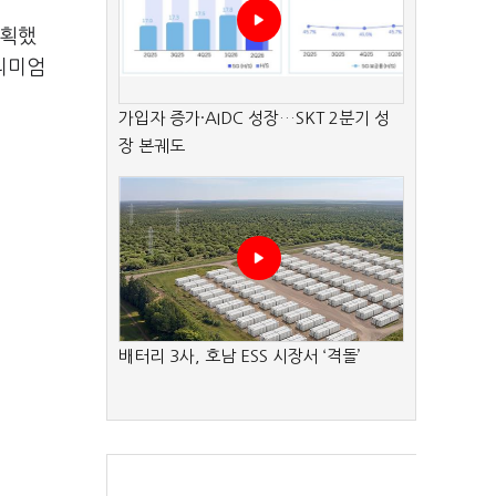
기획했
리미엄
가입자 증가·AIDC 성장…SKT 2분기 성
장 본궤도
배터리 3사, 호남 ESS 시장서 ‘격돌’