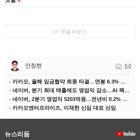
댓글
0
0/0
댓글 더보기
안창현
카카오, 올해 임금협약 최종 타결…연봉 6.3% 인상·격려금 300만원
네이버, 분기 최대 매출에도 영업익 감소…AI 팩토리 속도
네이버, 2분기 영업익 5203억원…전년비 0.2% 감소
카카오엔터프라이즈, 이재한 신임 대표 선임
뉴스리듬