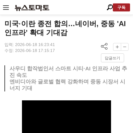
구독
미국·이란 종전 합의…네이버, 중동 'AI
인프라' 확대 기대감
입력: 2026-06-18 16:23:41
수정: 2026-06-18 17:15:17
답글쓰기
사우디 합작법인서 스마트 시티·AI 인프라 사업 추
진 속도
엔비디아와 글로벌 협력 강화하며 중동 시장서 시
너지 기대