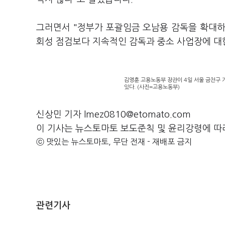
그러면서 "정부가 포괄임금 오남용 감독을 확대하
회성 점검보다 지속적인 감독과 중소 사업장에 대한
김영훈 고용노동부 장관이 4일 서울 금천구
있다. (사진=고용노동부)
신상민 기자 lmez0810@etomato.com
이 기사는 뉴스토마토 보도준칙 및 윤리강령에 따
ⓒ 맛있는 뉴스토마토, 무단 전재 - 재배포 금지
관련기사