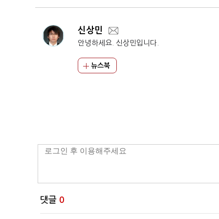
신상민
안녕하세요. 신상민입니다.
뉴스북
댓글
0