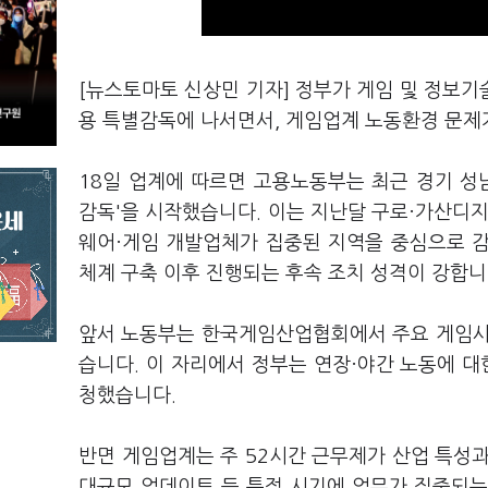
[뉴스토마토 신상민 기자] 정부가 게임 및 정보기
용 특별감독에 나서면서, 게임업계 노동환경 문제
18일 업계에 따르면 고용노동부는 최근 경기 
감독'을 시작했습니다. 이는 지난달 구로·가산디지
웨어·게임 개발업체가 집중된 지역을 중심으로 
체계 구축 이후 진행되는 후속 조치 성격이 강합니
앞서 노동부는 한국게임산업협회에서 주요 게임사
습니다. 이 자리에서 정부는 연장·야간 노동에 대
청했습니다.
반면 게임업계는 주 52시간 근무제가 산업 특성
대규모 업데이트 등 특정 시기에 업무가 집중되는