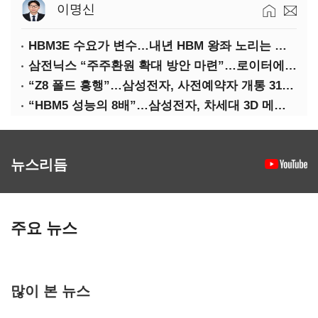
이명신
HBM3E 수요가 변수…내년 HBM 왕좌 노리는 삼성
삼전닉스 “주주환원 확대 방안 마련”…로이터에 성명 보내
“Z8 폴드 흥행”…삼성전자, 사전예약자 개통 31일까지 연장
“HBM5 성능의 8배”…삼성전자, 차세대 3D 메모리 ‘zHBM’ 공개
뉴스리듬
주요 뉴스
많이 본 뉴스