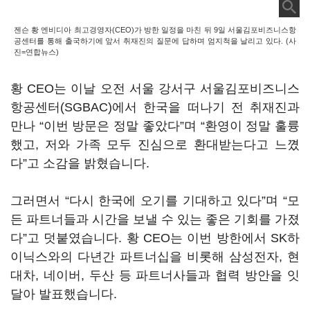
젠슨 황 엔비디아 최고경영자(CEO)가 방한 일정을 마친 뒤 9일 서울김포비즈니스항
공센터를 통해 출국하기에 앞서 취재진의 질문에 답하며 엄지척을 날리고 있다. (사
진=연합뉴스)
황 CEO는 이날 오전 서울 강서구 서울김포비즈니스
항공센터(SGBAC)에서 한국을 떠나기 전 취재진과
만나 “이번 방문은 정말 좋았다”며 “환영이 정말 훌륭
했고, 저와 가족 모두 진심으로 환대받는다고 느꼈
다”고 소감을 밝혔습니다.
그러면서 “다시 한국에 오기를 기대하고 있다”며 “모
든 파트너들과 시간을 보낼 수 있는 좋은 기회를 가졌
다”고 덧붙였습니다. 황 CEO는 이번 방한에서 SK하
이닉스와의 다년간 파트너십을 비롯해 삼성전자, 현
대차, 네이버, 두산 등 파트너사들과 협력 방안을 잇
달아 발표했습니다.