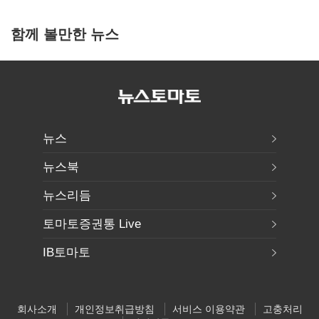
함께 볼만한 뉴스
뉴스
뉴스북
뉴스리듬
토마토증권통 Live
IB토마토
회사소개
개인정보취급방침
서비스 이용약관
고충처리