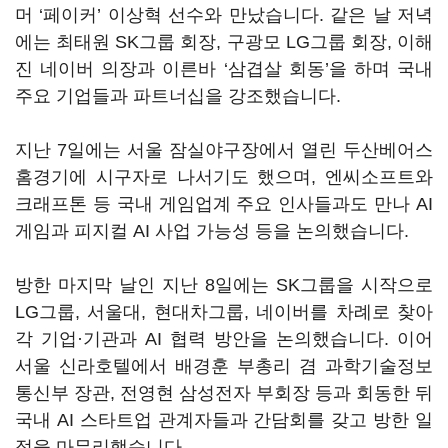
머 ‘페이커’ 이상혁 선수와 만났습니다. 같은 날 저녁
에는 최태원 SK그룹 회장, 구광모 LG그룹 회장, 이해
진 네이버 의장과 이른바 ‘삼겹살 회동’을 하며 국내
주요 기업들과 파트너십을 강조했습니다.
지난 7일에는 서울 잠실야구장에서 열린 두산베어스
홈경기에 시구자로 나서기도 했으며, 엔씨소프트와
크래프톤 등 국내 게임업계 주요 인사들과도 만나 AI
게임과 피지컬 AI 사업 가능성 등을 논의했습니다.
방한 마지막 날인 지난 8일에는 SK그룹을 시작으로
LG그룹, 서울대, 현대차그룹, 네이버를 차례로 찾아
각 기업·기관과 AI 협력 방안을 논의했습니다. 이어
서울 신라호텔에서 배경훈 부총리 겸 과학기술정보
통신부 장관, 전영현 삼성전자 부회장 등과 회동한 뒤
국내 AI 스타트업 관계자들과 간담회를 갖고 방한 일
정을 마무리했습니다.