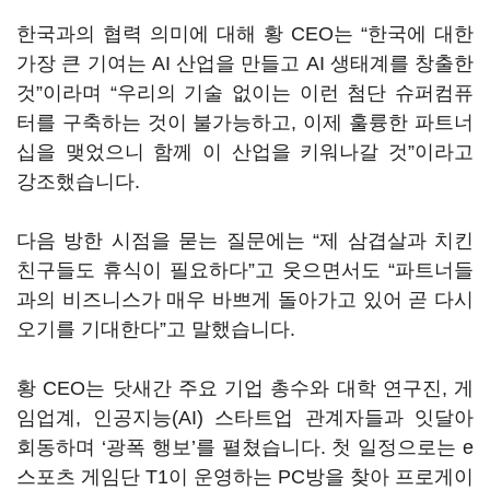
한국과의 협력 의미에 대해 황 CEO는 “한국에 대한
가장 큰 기여는 AI 산업을 만들고 AI 생태계를 창출한
것”이라며 “우리의 기술 없이는 이런 첨단 슈퍼컴퓨
터를 구축하는 것이 불가능하고, 이제 훌륭한 파트너
십을 맺었으니 함께 이 산업을 키워나갈 것”이라고
강조했습니다.
다음 방한 시점을 묻는 질문에는 “제 삼겹살과 치킨
친구들도 휴식이 필요하다”고 웃으면서도 “파트너들
과의 비즈니스가 매우 바쁘게 돌아가고 있어 곧 다시
오기를 기대한다”고 말했습니다.
황 CEO는 닷새간 주요 기업 총수와 대학 연구진, 게
임업계, 인공지능(AI) 스타트업 관계자들과 잇달아
회동하며 ‘광폭 행보’를 펼쳤습니다. 첫 일정으로는 e
스포츠 게임단 T1이 운영하는 PC방을 찾아 프로게이