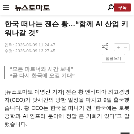
구독
한국 떠나는 젠슨 황…“함께 AI 산업 키
워나갈 것”
입력: 2026-06-09 11:24:47
수정: 2026-06-09 13:27:45
답글쓰기
“모든 파트너와 시간 보내”
“곧 다시 한국에 오길 기대”
[뉴스토마토 이명신 기자] 젠슨 황 엔비디아 최고경영
자(CEO)가 닷새간의 방한 일정을 마치고 9일 출국했
습니다. 황 CEO는 한국을 떠나기 전 “한국에는 로봇
공학과 AI 인프라 분야에 정말 큰 기회가 있다”고 말
했습니다.