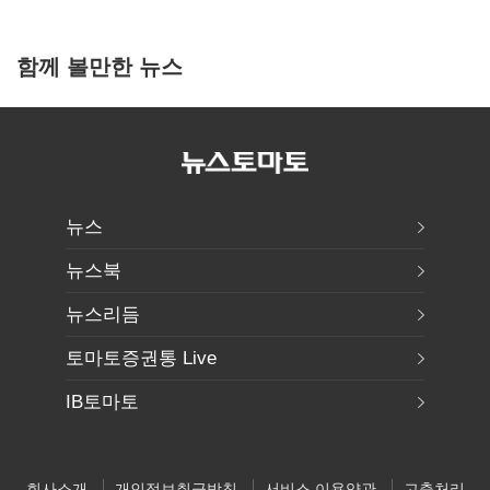
함께 볼만한 뉴스
뉴스
뉴스북
뉴스리듬
토마토증권통 Live
IB토마토
회사소개
개인정보취급방침
서비스 이용약관
고충처리