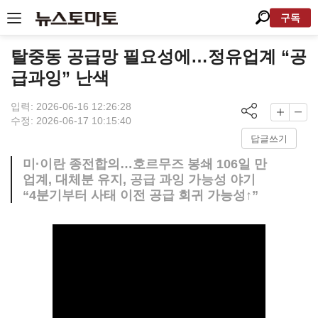
구독
탈중동 공급망 필요성에…정유업계 “공
급과잉” 난색
입력: 2026-06-16 12:26:28
수정: 2026-06-17 10:15:40
답글쓰기
미·이란 종전합의…호르무즈 봉쇄 106일 만
업계, 대체분 유지, 공급 과잉 가능성 야기
“4분기부터 사태 이전 공급 회귀 가능성↑”