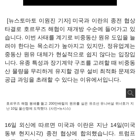
[뉴스토마토 이원진 기자] 미국과 이란의 종전 협상
타결로 호르무즈 해협이 재개방 수순에 들어가고 있
습니다. 이번 사태를 계기로 비중동산 원유 도입을 늘
려야 한다는 목소리가 높아지고 있지만, 정유업계는
중동산 원유 대체가 현실적으로 쉽지 않다는 입장입
니다. 유종 특성과 장기계약 구조를 고려할 때 비중동
산 물량을 무리하게 유지할 경우 설비 최적화 문제와
공급 과잉을 초래할 수 있다는 이유에서입니다.
호르무즈 해협 봉쇄를 뚫고 200만배럴의 원유를 실은 유조선 유니버설 위너호가 지
난 10일 울산항에 도착했다. (사진=뉴시스)
16일 외신에 따르면 미국과 이란은 지난 14일(미국
동부 현지시각) 종전 협상에 합의했습니다. 트럼프