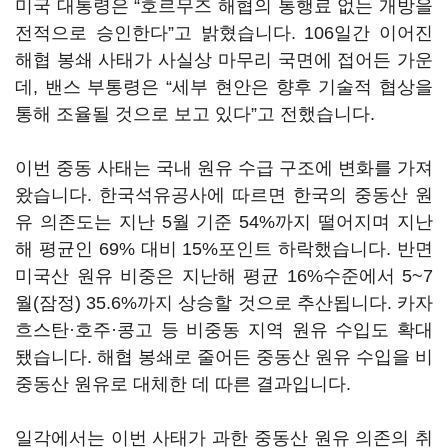
미국 대통령은 “호르무즈 해협의 통행료 없는 개방을
전적으로 승인한다”고 밝혔습니다. 106일간 이어진
해협 봉쇄 사태가 사실상 마무리 국면에 접어든 가운
데, 밴스 부통령은 “세부 현안은 향후 기술적 협상을
통해 조율될 것으로 보고 있다”고 전했습니다.
이번 중동 사태는 국내 원유 수급 구조에 변화를 가져
왔습니다. 한국석유공사에 따르면 한국의 중동산 원
유 의존도는 지난 5월 기준 54%까지 떨어지며 지난
해 평균인 69% 대비 15%포인트 하락했습니다. 반면
미국산 원유 비중은 지난해 평균 16%수준에서 5~7
월(잠정) 35.6%까지 상승할 것으로 추산됩니다. 카자
흐스탄·호주·콩고 등 비중동 지역 원유 수입도 확대
됐습니다. 해협 봉쇄로 줄어든 중동산 원유 수입을 비
중동산 원유로 대체한 데 따른 결과입니다.
일각에서는 이번 사태가 과한 중동산 원유 의존의 취