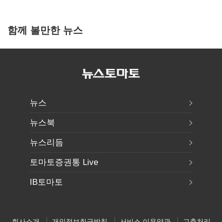
함께 볼만한 뉴스
뉴스
뉴스북
뉴스리듬
토마토증권통 Live
IB토마토
회사소개
개인정보취급방침
서비스 이용약관
고충처리