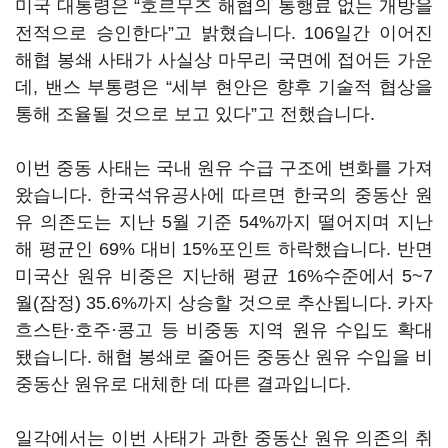
미국 대통령은 “호르무즈 해협의 통행료 없는 개방을
전적으로 승인한다”고 밝혔습니다. 106일간 이어진
해협 봉쇄 사태가 사실상 마무리 국면에 접어든 가운
데, 밴스 부통령은 “세부 현안은 향후 기술적 협상을
통해 조율될 것으로 보고 있다”고 전했습니다.
이번 중동 사태는 국내 원유 수급 구조에 변화를 가져
왔습니다. 한국석유공사에 따르면 한국의 중동산 원
유 의존도는 지난 5월 기준 54%까지 떨어지며 지난
해 평균인 69% 대비 15%포인트 하락했습니다. 반면
미국산 원유 비중은 지난해 평균 16%수준에서 5~7
월(잠정) 35.6%까지 상승할 것으로 추산됩니다. 카자
흐스탄·호주·콩고 등 비중동 지역 원유 수입도 확대
됐습니다. 해협 봉쇄로 줄어든 중동산 원유 수입을 비
중동산 원유로 대체한 데 따른 결과입니다.
일각에서는 이번 사태가 과한 중동산 원유 의존의 취