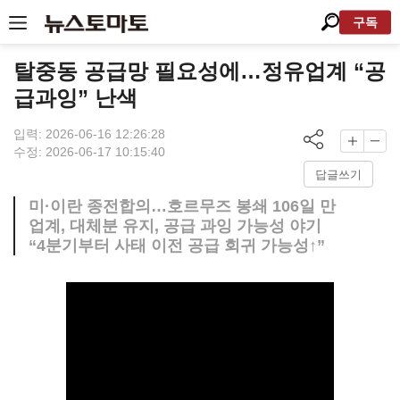
구독
탈중동 공급망 필요성에…정유업계 “공
급과잉” 난색
입력: 2026-06-16 12:26:28
수정: 2026-06-17 10:15:40
답글쓰기
미·이란 종전합의…호르무즈 봉쇄 106일 만
업계, 대체분 유지, 공급 과잉 가능성 야기
“4분기부터 사태 이전 공급 회귀 가능성↑”