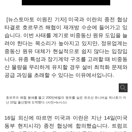
[뉴스토마토 이원진 기자] 미국과 이란의 종전 협상
타결로 호르무즈 해협이 재개방 수순에 들어가고 있
습니다. 이번 사태를 계기로 비중동산 원유 도입을 늘
려야 한다는 목소리가 높아지고 있지만, 정유업계는
중동산 원유 대체가 현실적으로 쉽지 않다는 입장입
니다. 유종 특성과 장기계약 구조를 고려할 때 비중동
산 물량을 무리하게 유지할 경우 설비 최적화 문제와
공급 과잉을 초래할 수 있다는 이유에서입니다.
호르무즈 해협 봉쇄를 뚫고 200만배럴의 원유를 실은 유조선 유니버설 위너호가 지
난 10일 울산항에 도착했다. (사진=뉴시스)
16일 외신에 따르면 미국과 이란은 지난 14일(미국
동부 현지시각) 종전 협상에 합의했습니다. 트럼프