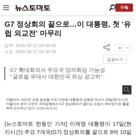
구독
G7 정상회의 끝으로…이 대통령, 첫 '유
럽 외교전' 마무리
입력: 2026-06-17 06:00:00
수정: 2026-06-17 06:00:00
답글쓰기
G7 확대회의서 주요국 양자회담 가능성
"글로벌 무대서 대한민국 위상 공고히"
이탈리아, 바티칸 순방 일정을 마친 이재명 대통령과 김혜경 여사가 16일(현지시간)
이탈리아 로마 다빈치 국제공항에서 G7 정상회의가 열리는 프랑스 에비앙으로 출발
하며 인사하고 있다. (사진=뉴시스)
[뉴스토마토 한동인 기자] 이재명 대통령이 17일(현
지시간) 주요 7개국(G7) 정상회의를 끝으로 8박 10일