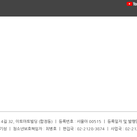
길 32, 이토마토빌딩 (합정동) ㅣ 등록번호 : 서울아 00515 ㅣ 등록일자 및 발행일자 :
성 ㅣ 청소년보호책임자 : 최병호 ㅣ 편집국 : 02-2128-3874 ㅣ 사업국 : 02-21