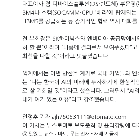
대표이사 겸 디바이스솔루션(DS·반도체) 부문장(
BM4나 소캠(SOCAMM·CPU ‘베라’에 탑재되
HBM5를 공급하는 등 장기적인 협력 역시 대화를
전 부회장은 SK하이닉스와 엔비디아 공급망에서의
히 할 뿐”이라며 “나중에 결과로서 보여주겠다”고
최선을 다할 것”이라고 덧붙였습니다.
업계에서는 이번 방한을 계기로 국내 기업들과 엔비
는 “나는 한국이 AI의 미래에 투자하기에 환상적
로 살 기회일 것”이라고 했습니다. 그러면서 “AI
내가 여기 있는 이유”라고 강조했습니다.
안정훈 기자 ajh76063111@etomato.com
이 기사는 뉴스토마토 보도준칙 및 윤리강령에 따
ⓒ 맛있는 뉴스토마토, 무단 전재 - 재배포 금지