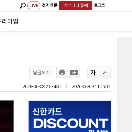
전자신문
로그인
LIVE
커뮤니티
함께
프리미엄
답글쓰기
2026-06-08 21:34:32
ㅣ
2026-06-09 11:15:11