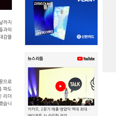
 날까지
업들과의
기대감을
뉴스리듬
 끝으로
음 파도
인 리더
 했습니
카카오, 2분기 매출·영업익 역대 최대…
에이전트 AI 수익화 관건