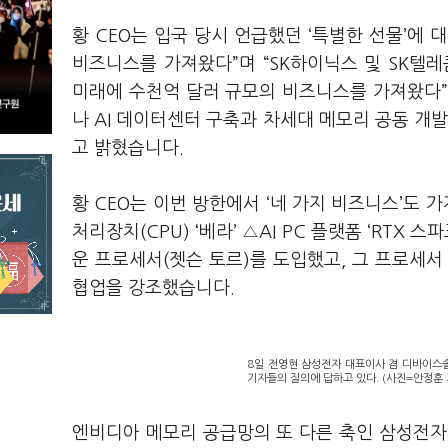
황 CEO는 입국 당시 언급했던 ‘특별한 선물’에
비즈니스를 가져왔다”며 “SK하이닉스 및 SK텔레
미래에 수천억 달러 규모의 비즈니스를 가져왔다”고
나 AI 데이터센터 구축과 차세대 메모리 공동 개
고 밝혔습니다.
황 CEO는 이번 방한에서 ‘네 가지 비즈니스’도 
처리장치(CPU) ‘베라’ △AI PC 플랫폼 ‘RTX 
운 프로세서(젯슨 토르)를 도입했고, 그 프로세서
협업을 강조했습니다.
8일 전영현 삼성전자 대표이사 겸 디바이스솔
기자들의 질의에 답하고 있다. (사진=안정훈 
엔비디아 메모리 공급망의 또 다른 축인 삼성전자