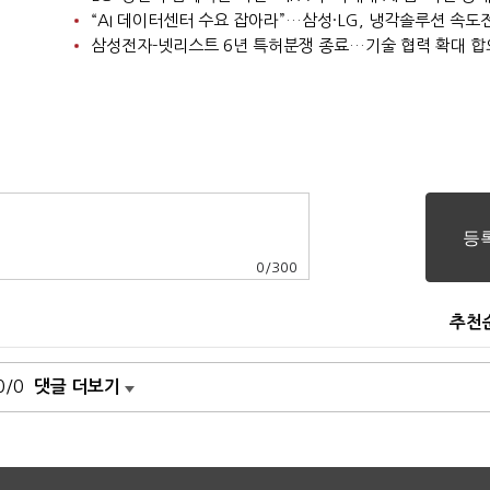
“AI 데이터센터 수요 잡아라”…삼성·LG, 냉각솔루션 속도
삼성전자-넷리스트 6년 특허분쟁 종료…기술 협력 확대 합
0
/
300
추천
0/0
댓글 더보기