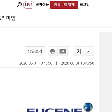
전자신문
로그인
LIVE
커뮤니티
함께
프리미엄
답글쓰기
2020-06-01 10:43:50
ㅣ
2020-06-01 10:43:50