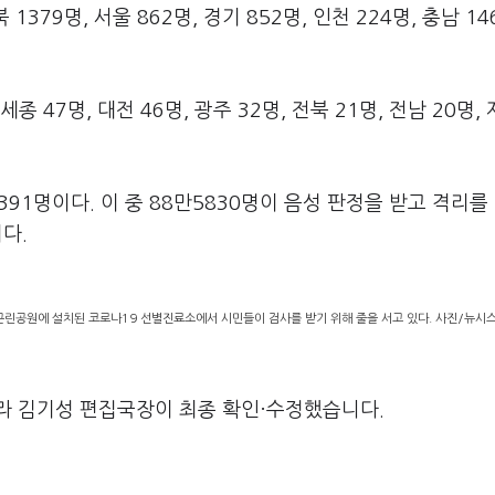
379명, 서울 862명, 경기 852명, 인천 224명, 충남 14
세종 47명, 대전 46명, 광주 32명, 전북 21명, 전남 20명, 
391명이다. 이 중 88만5830명이 음성 판정을 받고 격리를
다.
근린공원에 설치된 코로나19 선별진료소에서 시민들이 검사를 받기 위해 줄을 서고 있다. 사진/뉴시
라 김기성 편집국장이 최종 확인·수정했습니다.