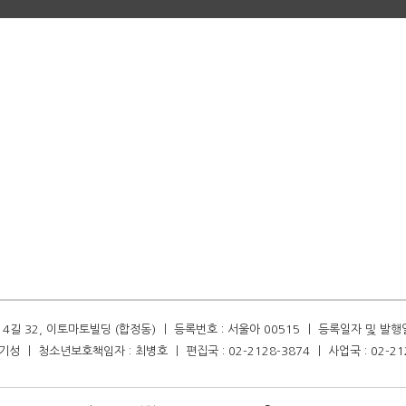
길 32, 이토마토빌딩 (합정동) ㅣ 등록번호 : 서울아 00515 ㅣ 등록일자 및 발행일자 :
성 ㅣ 청소년보호책임자 : 최병호 ㅣ 편집국 : 02-2128-3874 ㅣ 사업국 : 02-21