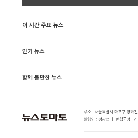
이 시간 주요 뉴스
인기 뉴스
함께 볼만한 뉴스
주소 : 서울특별시 마포구 양화진 4
발행인 : 정광섭 ㅣ 편집국장 : 김기