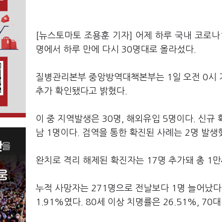
[뉴스토마토 조용훈 기자] 어제 하루 국내 코로나1
명에서 하루 만에 다시 30명대로 올라섰다.
질병관리본부 중앙방역대책본부는 1일 오전 0시 기
추가 확인됐다고 밝혔다.
이 중 지역발생은 30명, 해외유입 5명이다. 신규 확
남 1명이다. 검역을 통한 확진된 사례는 2명 발생
완치로 격리 해제된 확진자는 17명 추가돼 총 1만
누적 사망자는 271명으로 전날보다 1명 늘어났다. 
1.91%였다. 80세 이상 치명률은 26.51%, 70대 