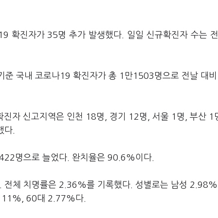
9 확진자가 35명 추가 발생했다. 일일 신규확진자 수는 전
준 국내 코로나19 확진자가 총 1만1503명으로 전날 대비
진자 신고지역은 인천 18명, 경기 12명, 서울 1명, 부산 1명
했다.
422명으로 늘었다. 완치율은 90.6%이다.
전체 치명률은 2.36%를 기록했다. 성별로는 남성 2.98%
11%, 60대 2.77%다.