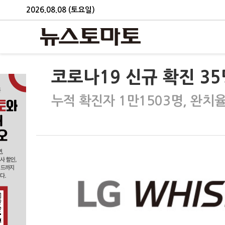
2026.08.08 (토요일)
코로나19 신규 확진 35명
누적 확진자 1만1503명, 완치율