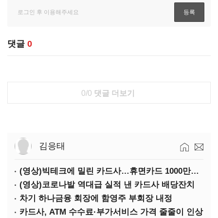
댓글
0
0/0
댓글 더보기
김응태
(영상)빅테크에 밀린 카드사…휴면카드 1000만장 육박
(영상)코로나발 역대급 실적 낸 카드사 배당잔치
차기 하나금융 회장에 함영주 부회장 내정
카드사, ATM 수수료·부가서비스 가격 줄줄이 인상