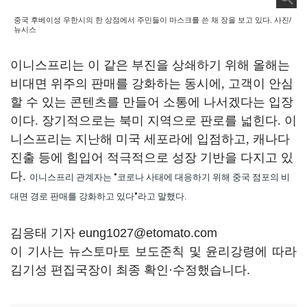
중국 후베이성 우한시의 한 상점에서 주민들이 마스크를 쓴 채 장을 보고 있다. 사진/
뉴시스
이니스프리는 이 같은 부진을 상쇄하기 위해 올해는
비대면 위주의 판매를 강화하는 동시에
,
고객이 안심
할 수 있는 콘텐츠를 만들어 소통에 나서겠다는 입장
이다
.
장기적으로는 북미 지역으로 판로를 넓힌다
.
이
니스프리는 지난해 미국 세포라에 입점하고
,
캐나다
진출 등에 힘입어 적극적으로 성장 기반을 다지고 있
다
.
이니스프리 관계자는 "코로나 사태에 대응하기 위해 중국 점포의 비
대면 경로 판매를 강화하고 있다"라고 말했다.
김응태 기자 eung1027@etomato.com
이 기사는 뉴스토마토 보도준칙 및 윤리강령에 따라
김기성 편집국장이 최종 확인·수정했습니다.