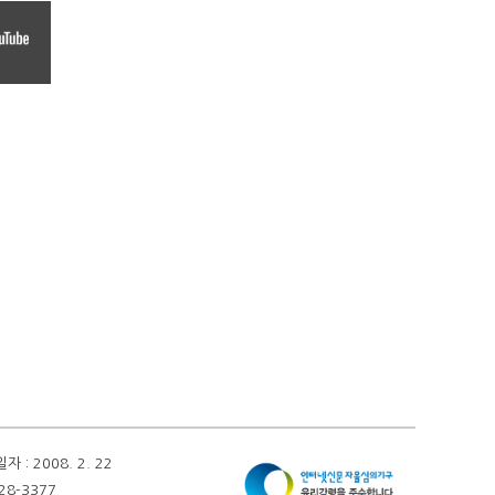
 2008. 2. 22
28-3377