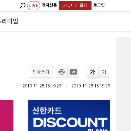
전자신문
로그인
LIVE
커뮤니티
함께
프리미엄
답글쓰기
2019-11-28 15:19:26
ㅣ
2019-11-28 15:19:26