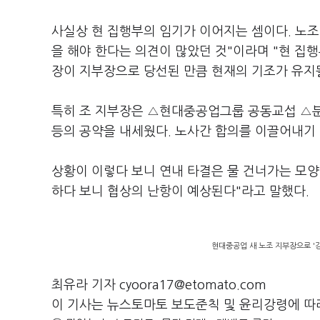
사실상 현 집행부의 임기가 이어지는 셈이다. 노조
을 해야 한다는 의견이 많았던 것"이라며 "현 집
장이 지부장으로 당선된 만큼 현재의 기조가 유지
특히 조 지부장은 △현대중공업그룹 공동교섭 △분
등의 공약을 내세웠다. 노사간 합의를 이끌어내기
상황이 이렇다 보니 연내 타결은 물 건너가는 모양
하다 보니 협상의 난항이 예상된다"라고 말했다.
현대중공업 새 노조 지부장으로 '
최유라 기자 cyoora17@etomato.com
이 기사는 뉴스토마토 보도준칙 및 윤리강령에 따