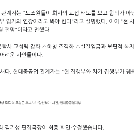
 관계자는 "노조원들이 회사의 교섭 태도를 보고 합의가 아
행부 임기의 연장이라고 봐야 한다"라고 설명했다. 이어 "현 
될 전망"이라고 전했다.
할사 교섭력 강화 △하청 조직화 △실질임금과 보편적 복지
 어려운 사안들이다.
새다. 현대중공업 관계자는 "현 집행부와 차기 집행부가 궤
강성 모드'의 조경근 후보자가 당선됐다. 사진/현대중공업지부
라 김기성 편집국장이 최종 확인·수정했습니다.