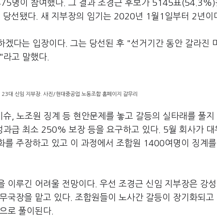
75명이 참여했다. 그 결과 조경근 후보가 5145표(54.3%)
고 당선됐다. 새 지부장의 임기는 2020년 1월1일부터 2년이
하겠다는 입장이다. 그는 당선된 후 "선거기간 동안 갈라진 
"라고 말했다.
23대 신임 지부장. 사진/현대중공업 노동조합 홈페이지 갈무리
이슈, 노조원 징계 등 현안문제를 놓고 갈등의 실타래를 풀지
 성과급 최소 250% 보장 등을 요구하고 있다. 5월 회사가 
를 주장하고 있고 이 과정에서 조합원 1400여명이 징계를
 이루긴 어려울 전망이다. 우선 조경근 신임 지부장은 강성
사무국장을 맡고 있다. 조합원들이 노사간 갈등이 장기화되고
으로 풀이된다.