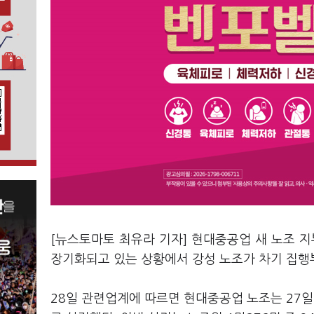
[뉴스토마토 최유라 기자] 현대중공업 새 노조 지
장기화되고 있는 상황에서 강성 노조가 차기 집행
28일 관련업계에 따르면 현대중공업 노조는 27일 