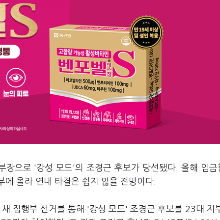
부장으로 '강성 모드'의 조경근 후보가 당선됐다. 올해 임
부에 올라 연내 타결은 쉽지 않을 전망이다.
새 집행부 선거를 통해 '강성 모드' 조경근 후보를 23대 