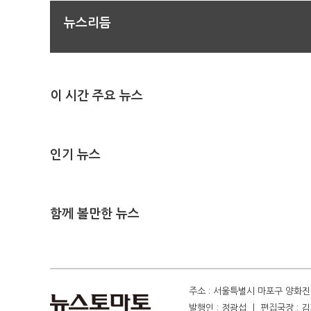
뉴스리듬
이 시간 주요 뉴스
인기 뉴스
함께 볼만한 뉴스
주소 : 서울특별시 마포구 양화진 4
발행인 : 정광섭 ㅣ 편집국장 : 김기