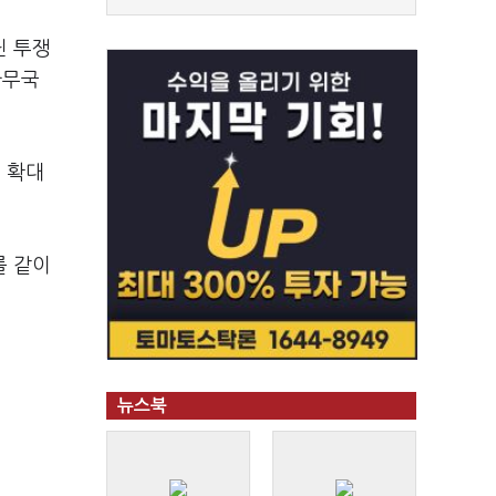
닌 투쟁
사무국
 확대
를 같이
뉴스북