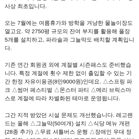
사상 최초입니다.
오는 7월에는 여름휴가와 방학을 겨냥한 물놀이장도
열고요. 약 2750평 규모의 잔여 부지를 활용해 풀장
5개를 설치하고, 파라솔과 그늘막도 배치할 계획입니
다.
기존 연간 회원권 외에 계절별 시즌패스도 준비했습
니다. 특정 계절에 횟수 제한 없이 출입할 수 있는 기
간 한정 자유이용권(8만9000원)인데요. △스프링 파
크 △썸머 페스티벌 △몬스터 파티 △메리 브릭스마
스로 계절에 따라 차별화된 테마로 운영됩니다.
그간 지적 받았던 시설 문제도 개선했습니다. 레고랜
드는 올해 △그늘막(50여개) 설치 △식당 메뉴 개편
(28종 추가) △무료 셔틀버스 운행 △장애인 우대 정