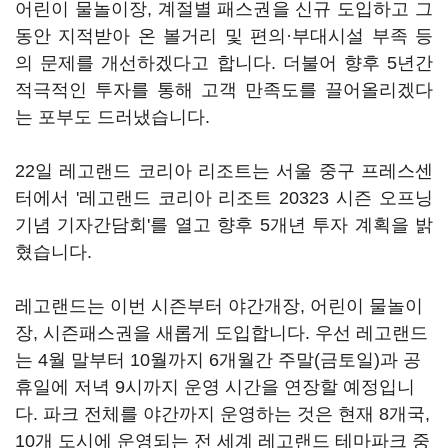
어린이 물놀이장, 계절별 패스권을 신규 도입하고 그
동안 지적받아 온 볼거리 및 편의·부대시설 부족 등
의 문제를 개선하겠다고 합니다. 더불어 향후 5년간
적극적인 투자를 통해 고객 만족도를 끌어올리겠다
는 포부도 드러냈습니다.
22일 레고랜드 코리아 리조트는 서울 중구 프레스센
터에서 '레고랜드 코리아 리조트 20323 시즌 오프닝
기념 기자간담회'를 열고 향후 5개년 투자 계획을 밝
혔습니다.
레고랜드는 이번 시즌부터 야간개장, 어린이 물놀이
장, 시즌패스권을 새롭게 도입합니다. 우선 레고랜드
는 4월 말부터 10월까지 6개월간 주말(금토일)과 공
휴일에 저녁 9시까지 운영 시간을 연장할 예정입니
다. 파크 전체를 야간까지 운영하는 것은 현재 8개국,
10개 도시에 운영되는 전 세계 레고랜드 테마파크 중