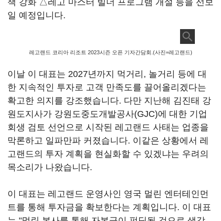
책 강화 △레고 마스터 빌더 프로그램 개설 등을 선보
일 예정입니다.
레고랜드 코리아 리조트 2023시즌 오픈 기자간담회.(사진=레고랜드)
이날 이 대표는 2027년까지 먹거리, 놀거리 등에 대
한 지속적인 투자로 고객 만족도를 끌어올리겠다는
확고한 의지를 강조했습니다. 다만 지난해 김진태 강
원도지사가 강원도중도개발공사(GJC)에 대한 기업
회생 검토 선언으로 시작된 레고랜드 사태는 업종을
막론하고 일파만파 커졌습니다. 이같은 상황에서 레
고랜드의 투자 계획을 현실화할 수 있겠냐는 우려의
목소리가 나왔습니다.
이 대표는 레고랜드 운영사인 영국 멀린 엔터테인먼
트를 통해 투자금을 확보한다는 계획입니다. 이 대표
는 "멀린 본사를 통해 자본금이 펀딩될 것으로 생각