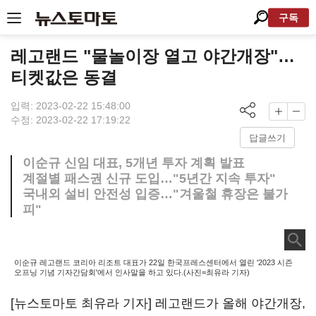
구독
레고랜드 "물놀이장 열고 야간개장"…
티켓값은 동결
입력: 2023-02-22 15:48:00
수정: 2023-02-22 17:19:22
답글쓰기
이순규 신임 대표, 5개년 투자 계획 발표
계절별 패스권 신규 도입…"5년간 지속 투자"
국내외 설비 안전성 입증…"겨울철 휴장은 불가
피"
이순규 레고랜드 코리아 리조트 대표가 22일 한국프레스센터에서 열린 '2023 시즌
오프닝 기념 기자간담회'에서 인사말을 하고 있다.(사진=최유라 기자)
[뉴스토마토 최유라 기자] 레고랜드가 올해 야간개장,