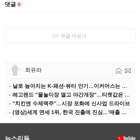
댓글
0
0/0
댓글 더보기
최유라
날로 높아지는 K-패션·뷰티 인기…이커머스는 역직구 키운다
레고랜드 "물놀이장 열고 야간개장"…티켓값은 동결
"치킨엔 수제맥주"…시장 포화에 신사업 드라이브
(영상)세계 면세 1위, 한국 진출에 진심…'매출 증빙' 물어봤다
뉴스리듬