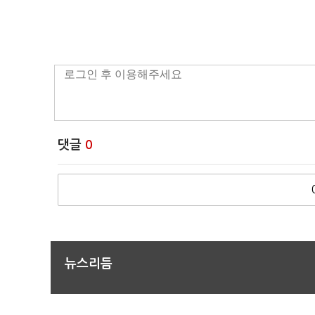
댓글
0
뉴스리듬