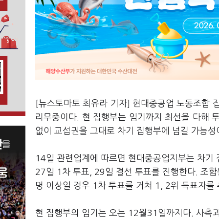
[뉴스토마토 최유라 기자] 현대중공업 노동조합 
리무중이다. 현 집행부는 임기까지 최선을 다해 
없이 교섭권을 그대로 차기 집행부에 넘길 가능성
14일 관련업계에 따르면 현대중공업지부는 차기 
27일 1차 투표, 29일 결선 투표를 진행한다. 
명 이상일 경우 1차 투표를 거쳐 1, 2위 득표자
현 집행부의 임기는 오는 12월31일까지다. 사측