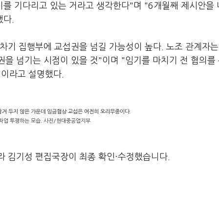
기를 기다리고 있는 거라고 생각한다"며 "6개월째 제시안을
했다.
차기 집행부에 교섭권을 넘길 가능성이 높다. 노조 관계자는
을 넘기는 시점이 있을 것"이며 "임기를 마치기 전 협의를
"이라고 설명했다.
남겨 두지 않은 가운데 임금협상 교섭은 여전히 오리무중이다.
파업 투쟁하는 모습. 사진/현대중공업지부
라 김기성 편집국장이 최종 확인·수정했습니다.