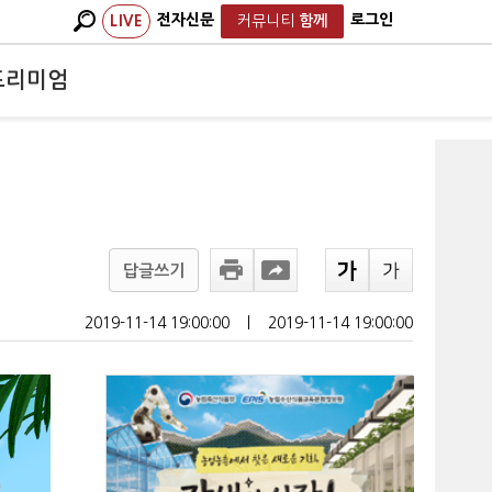
전자신문
로그인
LIVE
커뮤니티
함께
프리미엄
답글쓰기
2019-11-14 19:00:00
ㅣ
2019-11-14 19:00:00