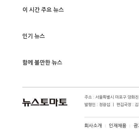
이 시간 주요 뉴스
인기 뉴스
함께 볼만한 뉴스
주소 : 서울특별시 마포구 양화진 4
발행인 : 정광섭 ㅣ 편집국장 : 김기
회사소개
인재채용
광
I
I