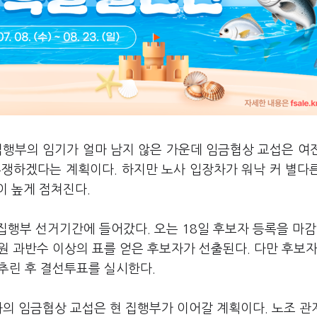
집행부의 임기가 얼마 남지 않은 가운데 임금협상 교섭은 여
투쟁하겠다는 계획이다. 하지만 노사 입장차가 워낙 커 별다
이 높게 점쳐진다.
집행부 선거기간에 들어갔다. 오는 18일 후보자 등록을 마
조합원 과반수 이상의 표를 얻은 후보자가 선출된다. 다만 후보자
를 추린 후 결선투표를 실시한다.
과의 임금협상 교섭은 현 집행부가 이어갈 계획이다. 노조 