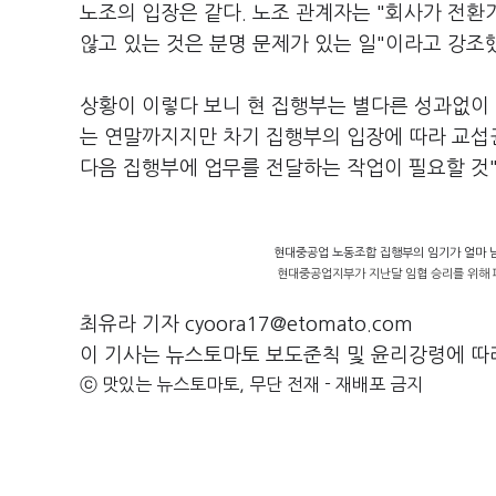
노조의 입장은 같다. 노조 관계자는 "회사가 전환
않고 있는 것은 분명 문제가 있는 일"이라고 강조
상황이 이렇다 보니 현 집행부는 별다른 성과없이 
는 연말까지지만 차기 집행부의 입장에 따라 교섭권
다음 집행부에 업무를 전달하는 작업이 필요할 것
현대중공업 노동조합 집행부의 임기가 얼마 
현대중공업지부가 지난달 임협 승리를 위해 
최유라 기자 cyoora17@etomato.com
이 기사는 뉴스토마토 보도준칙 및 윤리강령에 따
ⓒ 맛있는 뉴스토마토, 무단 전재 - 재배포 금지