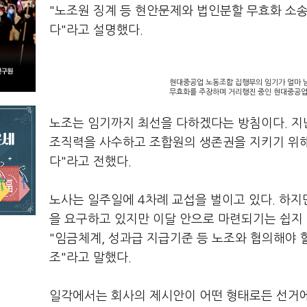
"노조원 징계 등 현안문제와 법인분할 무효화 소송
다"라고 설명했다.
현대중공업 노동조합 집행부의 임기가 얼마 
무효화를 주장하며 거리행진 중인 현대중공업
노조는 임기까지 최선을 다하겠다는 방침이다. 지난
조직력을 사수하고 조합원의 생존권을 지키기 위해
다"라고 전했다.
노사는 일주일에 4차례 교섭을 벌이고 있다. 하지
을 요구하고 있지만 이달 안으로 마련되기는 쉽지 
"임금체계, 성과급 지급기준 등 노조와 협의해야 
조"라고 말했다.
일각에서는 회사의 제시안이 어떤 형태로든 선거에