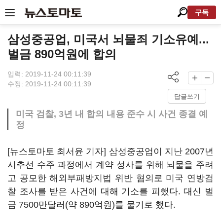
구독
삼성중공업, 미국서 뇌물죄 기소유예...
벌금 890억원에 합의
입력: 2019-11-24 00:11:39
수정: 2019-11-24 00:11:39
답글쓰기
미국 검찰, 3년 내 합의 내용 준수 시 사건 종결 예
정
[뉴스토마토 최서윤 기자] 삼성중공업이 지난 2007년
시추선 수주 과정에서 계약 성사를 위해 뇌물을 주려
고 공모한 해외부패방지법 위반 혐의로 미국 연방검
찰 조사를 받은 사건에 대해 기소를 피했다. 대신 벌
금 7500만달러(약 890억원)를 물기로 했다.