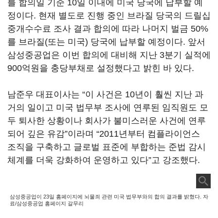
를 합의일 기준 10일 이내에 미국 당국에 납부할 예
정이다. 현재 별도로 진행 중인 브라질 당국의 드릴십
중개수수료 조사 결과 합의에 따라 나머지 벌금 50%
를 브라질(또는 미국) 당국에 납부할 예정이다. 앞서
삼성중공업은 이번 합의에 대비해 지난 3분기 실적에
900억원을 충당부채로 설정했다고 밝힌 바 있다.
남준우 대표이사는 “이 사건은 10년이 훨씬 지난 과
거의 일이고 미국 법무부 조사에 연루된 임직원도 모
두 퇴사한 상황이나 회사가 불미스러운 사건에 연루
되어 깊은 유감”이라며 “2011년부터 컴플라이언스
조직을 구축하고 글로벌 표준에 부합하는 준법 감시
체계를 더욱 강화하여 운영하고 있다”고 강조했다.
삼성중공업이 23일 홈페이지에 뇌물죄 관련 미국 법무부와의 합의 결과를 밝혔다. 자
료/삼성중공업 홈페이지 갈무리