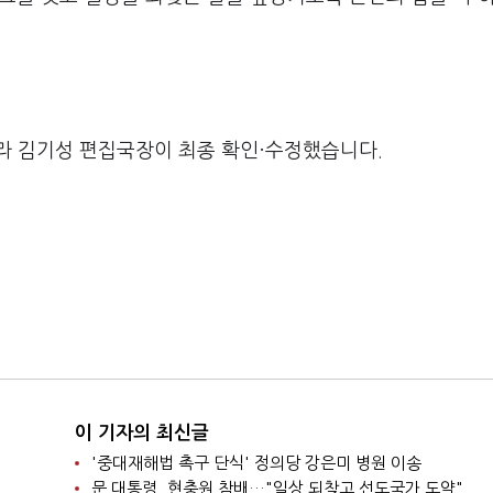
라 김기성 편집국장이 최종 확인·수정했습니다.
이 기자의 최신글
'중대재해법 촉구 단식' 정의당 강은미 병원 이송
문 대통령, 현충원 참배…"일상 되찾고 선도국가 도약"