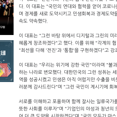
다. 이 대표는 "국민의 연대와 협력을 얻어 코로
며 경제를 새로 도약시키고 민생회복과 경제도약을
속도 약속했다.
이 대표는 "그런 바탕 위에서 디지털과 그린의 미
혜롭게 창조하겠다"고 했다. 이를 위해 "각계의
"최선을 다해 '전진'과 '통합'을 구현하겠다"고 
이 대표는 "우리는 위기에 강한 국민"이라며 "불
하는 나라로 변모했다. 대한민국의 그런 성취는 세
역을 성공시켰고 민생은 아직 어렵지만 수출을 비
러분께 감사드린다"며 "그런 국민이 계시기에 회복
서로를 이해하고 포용하며 함께 잘사는 일류국가를
뜻한 사회를 이루자"며 "기업인의 야성과 청년의 
어 더 큰 도약을 시작하겠다"며 "국민 모두가 마