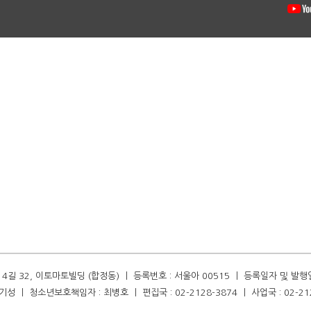
길 32, 이토마토빌딩 (합정동) ㅣ 등록번호 : 서울아 00515 ㅣ 등록일자 및 발행일자 :
성 ㅣ 청소년보호책임자 : 최병호 ㅣ 편집국 : 02-2128-3874 ㅣ 사업국 : 02-21