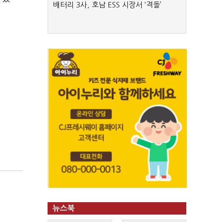
배터리 3사, 호남 ESS 시장서 ‘격돌’
뉴스북