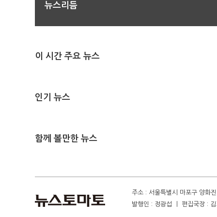
뉴스리듬
이 시간 주요 뉴스
인기 뉴스
함께 볼만한 뉴스
주소 : 서울특별시 마포구 양화진 4
발행인 : 정광섭 ㅣ 편집국장 : 김기