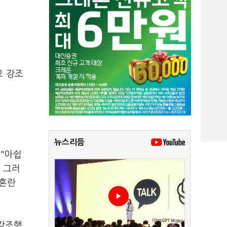
고 강조
뉴스리듬
 "아쉽
 그러
 혼란
 강조했