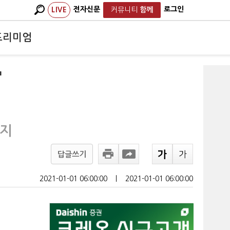
전자신문
로그인
LIVE
커뮤니티
함께
프리미엄
'
 지
답글쓰기
2021-01-01 06:00:00
ㅣ
2021-01-01 06:00:00