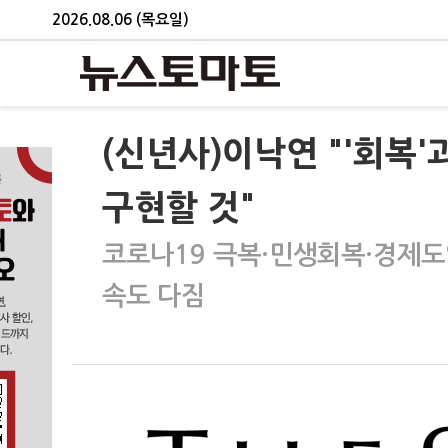
2026.08.06 (목요일)
(신년사)이낙연 "'회복'과
구현할 것"
코로나19 극복·민생회복·경제도
속도 다짐