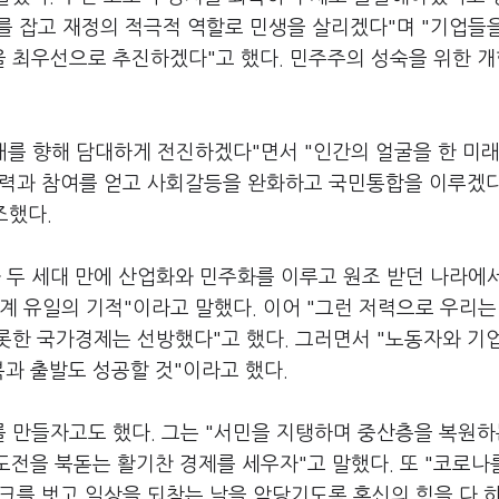
나를 잡고 재정의 적극적 역할로 민생을 살리겠다"며 "기업들
 최우선으로 추진하겠다"고 했다. 민주주의 성숙을 위한 개
래를 향해 담대하게 전진하겠다"면서 "인간의 얼굴을 한 미래
 협력과 참여를 얻고 사회갈등을 완화하고 국민통합을 이루겠
강조했다.
과 두 세대 만에 산업화와 민주화를 이루고 원조 받던 나라에
계 유일의 기적"이라고 말했다. 이어 "그런 저력으로 우리는
롯한 국가경제는 선방했다"고 했다. 그러면서 "노동자와 기
과 출발도 성공할 것"이라고 했다.
 만들자고도 했다. 그는 "서민을 지탱하며 중산층을 복원하
도전을 북돋는 활기찬 경제를 세우자"고 말했다. 또 "코로나
스크를 벗고 일상을 되찾는 날을 앞당기도록 혼신의 힘을 다 