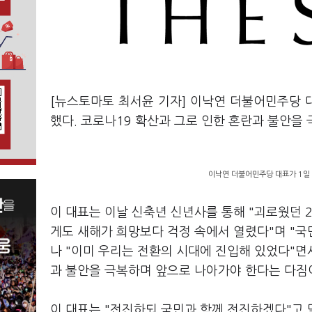
[뉴스토마토 최서윤 기자] 이낙연 더불어민주당 대표
했다. 코로나19 확산과 그로 인한 혼란과 불안을
이낙연 더불어민주당 대표가 1일
이 대표는 이날 신축년 신년사를 통해 "괴로웠던 2
게도 새해가 희망보다 걱정 속에서 열렸다"며 "국
나 "이미 우리는 전환의 시대에 진입해 있었다"면
과 불안을 극복하며 앞으로 나아가야 한다는 다짐
이 대표는 "전진하되 국민과 함께 전진하겠다"고