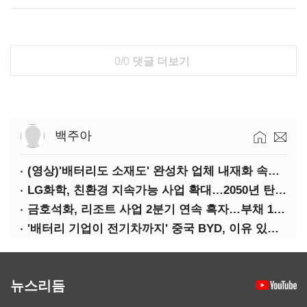
0/0
댓글 더보기
백주아
(영상)'배터리도 소재도' 완성차 업체 내재화 속도낸다
LG화학, 친환경 지속가능 사업 확대…2050년 탄소중립 달성
금호석화, 리조트 사업 2분기 연속 흑자…부채 170%↓
'배터리 기업이 전기차까지' 중국 BYD, 이유 있는 선전
뉴스리듬