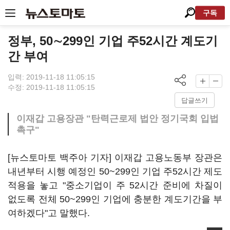
구독
정부, 50∼299인 기업 주52시간 계도기
간 부여
입력: 2019-11-18 11:05:15
수정: 2019-11-18 11:05:15
답글쓰기
이재갑 고용장관 "탄력근로제 법안 정기국회 입법
촉구"
[뉴스토마토 백주아 기자] 이재갑 고용노동부 장관은
내년부터 시행 예정인 50~299인 기업 주52시간 제도
적용을 놓고 "중소기업이 주 52시간 준비에 차질이
없도록 전체 50~299인 기업에 충분한 계도기간을 부
여하겠다"고 말했다.