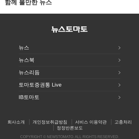
함께 볼만한 뉴스
뉴스
뉴스북
뉴스리듬
토마토증권통 Live
IB토마토
회사소개
개인정보취급방침
서비스 이용약관
고충처리
정정반론보도
COPYRIGHT © NEWSTOMATO. ALL RIGHTS RESERVED.