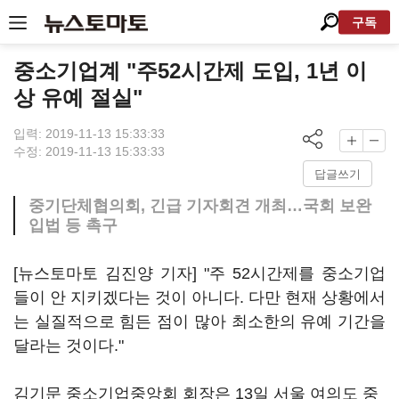
구독
중소기업계 "주52시간제 도입, 1년 이
상 유예 절실"
입력: 2019-11-13 15:33:33
수정: 2019-11-13 15:33:33
답글쓰기
중기단체협의회, 긴급 기자회견 개최…국회 보완
입법 등 촉구
[뉴스토마토 김진양 기자] "주 52시간제를 중소기업
들이 안 지키겠다는 것이 아니다. 다만 현재 상황에서
는 실질적으로 힘든 점이 많아 최소한의 유예 기간을
달라는 것이다."
김기문 중소기업중앙회 회장은 13일 서울 여의도 중