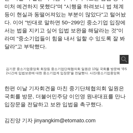
미처 예견하지 못했다"며 "시행을 하려보니 법 체계
등이 현실과 동떨어져있는 부분이 많았다"고 털어놨
다. 이어 "반대로 말하면 50~299인 중소기업 입장에
서는 법을 지키고 싶어 입법 보완을 해달라는 것"이
라며 "중소기업들이 힘을 내서 일할 수 있도록 잘 봐
달라"고 부탁했다.
김기문 중소기업중앙회 회장등 중소기업단체협의회 일원은 13일 국회를 방문해 '주5
2시간제 입법보완에 대한 중소기업계 입장문'을 전달했다. 사진/중소기업중앙회
한편 이날 기자회견을 마친 중기단체협의회 일원은
국회를 방문, 더불어민주당 이인영 원내대표를 만나
입장문을 전달하고 보완 입법을 촉구했다.
김진양 기자 jinyangkim@etomato.com