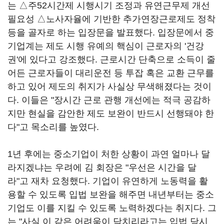
는 △주52시간제 시행시기 조정과 유연근무제 개선
필요성 △노사자율에 기반한 추가연장근로제도 정착
등을 골자로 하는 입장문을 발표했다. 입장문에서 중
기업계는 제도 시행 유예의 핵심이 근로자의 '건강
권'에 있다고 강조했다. 근로시간 단축으로 소득이 줄
어든 근로자들이 대리운전 등 투잡 혹은 교환 근무를
하고 있어 제도의 취지가 사실상 무색해졌다는 것이
다. 이들은 "장시간 근로 관행 개선에는 적극 공감하
지만 현실을 감안한 제도 보완이 반드시 선행돼야 한
다"고 목소리를 높였다.
1년 후에는 중소기업이 처한 상황이 과연 얼마나 달
라지겠냐는 우려에 김 회장은 "우선은 시간을 달
라"고 재차 요청했다. 기업이 유연하게 노동력을 활
용할 수 있도록 입법 보완을 해주면 내년부터는 중소
기업도 이를 지킬 수 있도록 노력하겠다는 취지다. 그
는 "사실 이 같은 어려움이 닥치리라고는 입법 당시