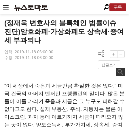
구독
(정재욱 변호사의 블록체인 법률이슈
진단)암호화폐·가상화폐도 상속세·증여
세 부과되나
입력: 2019-11-18 06:00:00
수정: 2019-11-18 06:00:00
답글쓰기
"이 세상에서 죽음과 세금만큼 확실한 것은 없다." 미
국 건국의 아버지 벤저민 프랭클린의 말이다. 많은 분
들이 이를 가리켜 죽음과 세금은 그 누구도 피해갈 수
없다고도 한다. 실제 부동산, 주식, 자동차는 물론 아
이스크림, 과자 등에 이르기까지 세금이 따라오지 않
는 곳이 없다. 양도소득세, 부가가치세, 상속세, 증여