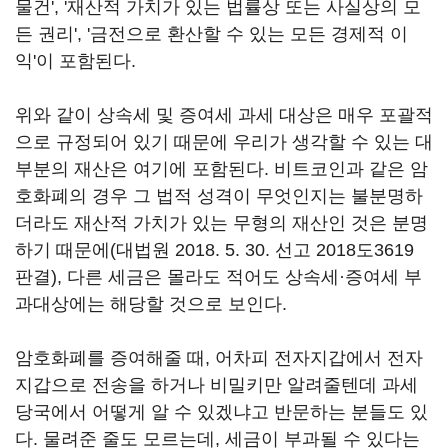
물건', '재산적 가치가 있는 법률상 또는 사실상의 모
든 권리', '금전으로 환산할 수 있는 모든 경제적 이
익'이 포함된다.
위와 같이 상속세 및 증여세 과세 대상은 매우 포괄적
으로 규정되어 있기 때문에 우리가 생각할 수 있는 대
부분의 재산은 여기에 포함된다. 비트코인과 같은 암
호화폐의 경우 그 법적 성격이 무엇인지는 불분명하
더라도 재산적 가치가 있는 무형의 재산인 것은 분명
하기 때문에(대법원 2018. 5. 30. 선고 2018도3619
판결), 다른 세금은 몰라도 적어도 상속세
·
증여세 부
과대상에는 해당할 것으로 보인다.
암호화폐를 증여해줄 때, 어차피 전자지갑에서 전자
지갑으로 전송을 하거나 비밀키만 알려줄텐데 과세
당국에서 어떻게 알 수 있겠냐고 반문하는 분들도 있
다. 물려준 줄도 모르는데, 세금이 부과될 수 있다는