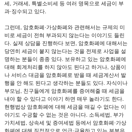
세, 거래세, 특별소비세 등 여러 명목으로 세금이 부
과
·
징수되고 있다.
그런데, 암호화폐
·
가상화폐와 관련해서는 규제의 미
비로 세금이 전혀 부과되지 않는다는 이야기도 들린
다. 실제 상담을 진행하다 보면, 암호화폐에 대해서는
당연히 세금이 붙지 않는다는 것을 전제로 사업을 설
명하는 분들이 종종 있다. 보유하고 있는 암호화폐에
대해 회계처리를 하지 않아도 된다고 하거나, 상품이
나 서비스 대금을 암호화폐로 받을 때 세금계산서 발
행을 안 해도 된다고 생각하는 분들도 있다. 자식이나
부모님, 친구들에게 암호화폐를 증여해줄 때 세금을
내야 할 수 있다고 이야기 하면 매우 놀라기도 한다.
현행법상 암호화폐에 대해 세금을 매길 수 없다는 이
야기도 수긍할 수 없는 것은 아니다. 소득세법, 부가
가치세법, 상속세 및 증여세법 등에서 암호화폐
·
가상
화폐에 대해 직접적으로 언급
·
규율하고 있는 부분은