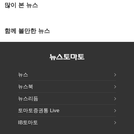
많이 본 뉴스
함께 볼만한 뉴스
뉴스
뉴스북
뉴스리듬
토마토증권통 Live
IB토마토