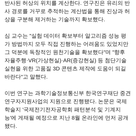
반사된 허상의 위치를 계산한다. 연구진은 유리의 반
사 경로를 거꾸로 추적하는 계산법을 통해 진상과 허
상을 구분해 제거하는 기술까지 확보했다.
심 교수는 "실험 데이터 확보부터 알고리즘 성능 평
가 방법까지 모두 직접 진행하는 어려움도 있었지만
그 덕분에 독창적인 원천기술을 확보했다"며 "향후
자율주행·VR(가상현실)·AR(증강현실) 등 첨단기술
실현을 위한 고품질 3D 콘텐츠 제작에 도움이 되길
바란다"고 말했다.
이번 연구는 과학기술정보통신부 한국연구재단 중견
연구자지원사업의 지원으로 진행됐다. 논문은 국제
학술지 '국제전기전자공학회 패턴분석 및 기계지
능'에 게재될 예정으로 지난 8월 온라인에 먼저 공개
됐다.