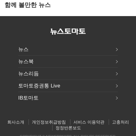
함께 볼만한 뉴스
뉴스
뉴스북
뉴스리듬
토마토증권통 Live
IB토마토
회사소개
개인정보취급방침
서비스 이용약관
고충처리
정정반론보도