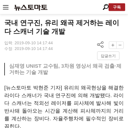
구독
국내 연구진, 유리 왜곡 제거하는 레이
다 스캐너 기술 개발
입력: 2019-09-10 14:17:44
수정: 2019-09-10 14:17:44
답글쓰기
심재영 UNIST 교수팀, 3차원 영상서 왜곡 검출·제
거하는 기술 개발
[뉴스토마토 박현준 기자] 유리의 왜곡현상을 해결한
라이다 스캐너가 국내 연구진에 의해 개발됐다. 라이
다 스캐너는 적외선 레이저를 피사체에 발사해 빛이
반사돼 돌아오는 시간을 계산해 피사체까지의 거리
를 계산하는 장비다. 자율주행차에 필수적인 장비로
꼽힌다.