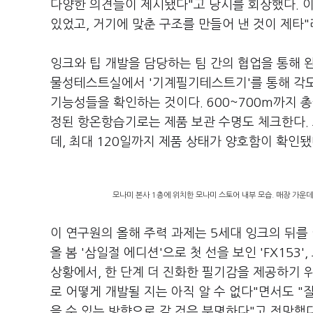
다양한 의견들이 제시됐다"고 당시를 회상했다. 이
있었고, 거기에 맞춘 구조를 만들어 낸 것이 제타
잉크와 팁 개발을 담당하는 팀 간의 협업을 통해 
물성테스트실에서 '기계필기테스트기'를 통해 각도
기능성들을 확인하는 것이다. 600~700m까지 총
정된 항온항습기로는 제품 보관 수명도 체크한다.
데, 최대 120일까지 제품 상태가 양호함이 확인됐
모나미 본사 1층에 위치한 모나미 스토어 내부 모습. 매장 가운
이 연구원의 올해 주력 과제는 5세대 잉크의 뒤를
올 봄 '삼일절 에디션'으로 첫 선을 보인 'FX15
상황에서, 한 단계 더 진화한 필기감을 제공하기 
로 어떻게 개발될 지는 아직 알 수 없다"면서도 
을 수 있는 방향으로 갈 것은 분명하다"고 전망했