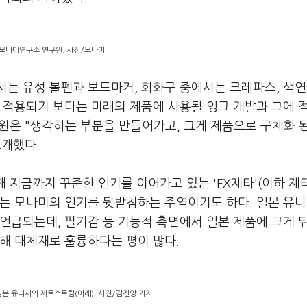
모나미연구소 연구원. 사진/모나미
는 유성 볼펜과 보드마커, 회화구 중에서는 크레파스, 색연
 적용되기 보다는 미래의 제품에 사용될 잉크 개발과 그에 
구원은 "생각하는 부분을 만들어가고, 그게 제품으로 구체화 
소개했다.
돼 지금까지 꾸준한 인기를 이어가고 있는 'FX제타'(이하 제타
있는 모나미의 인기를 뒷받침하는 주역이기도 하다. 일본 유
언급되는데, 필기감 등 기능적 측면에서 일본 제품에 크게 
렴해 대체재로 훌륭하다는 평이 많다.
일본 유니사의 제트스트림(아래). 사진/김진양 기자