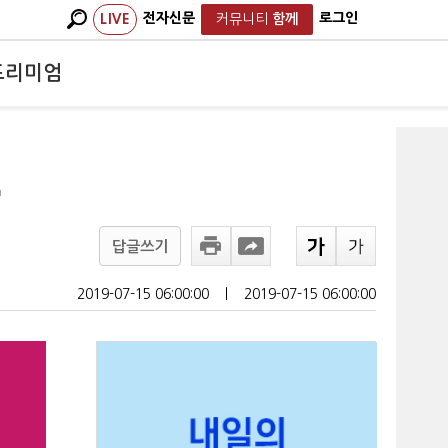
전자신문
로그인
LIVE
커뮤니티
함께
프리미엄
"
답글쓰기
2019-07-15 06:00:00
ㅣ
2019-07-15 06:00:00