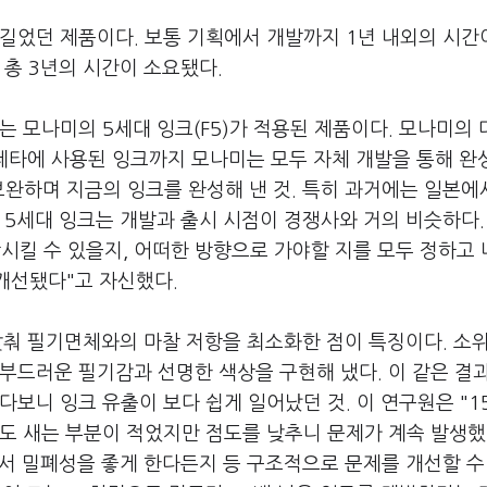
길었던 제품이다. 보통 기획에서 개발까지 1년 내외의 시간
 총 3년의 시간이 소요됐다.
는 모나미의 5세대 잉크(F5)가 적용된 제품이다. 모나미의 
터 제타에 사용된 잉크까지 모나미는 모두 자체 개발을 통해 완
보완하며 지금의 잉크를 완성해 낸 것. 특히 과거에는 일본에
 5세대 잉크는 개발과 출시 시점이 경쟁사와 거의 비슷하다.
상시킬 수 있을지, 어떠한 방향으로 가야할 지를 모두 정하고
 개선됐다"고 자신했다.
낮춰 필기면체와의 마찰 저항을 최소화한 점이 특징이다. 소위
부드러운 필기감과 선명한 색상을 구현해 냈다. 이 같은 결
보니 잉크 유출이 보다 쉽게 일어났던 것. 이 연구원은 "1
아도 새는 부분이 적었지만 점도를 낮추니 문제가 계속 발생했
해서 밀폐성을 좋게 한다든지 등 구조적으로 문제를 개선할 수