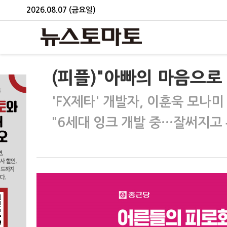
2026.08.07 (금요일)
(피플)"아빠의 마음으로
'FX제타' 개발자, 이훈욱 모나
"6세대 잉크 개발 중…잘써지고