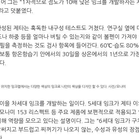
어 그는 "1차적으로 점도가 10배 낮은 잉크를 개발하자는
"라고 덧붙였다.
완성된 제타는 혹독한 내구성 테스트도 거쳤다. 연구실 옆에
나 하중 등을 얼마나 버틸 수 있는지와 같이 볼펜이 가져야
필을 측정하는 것도 검사 항목에 들어간다. 60℃·습도 80%
 보통 항온항습기 안에서의 30일을 상온에서의 1년으로 가
다.
데 위치한 잉크랩에서는 다양한 색상의 잉크로 나만의 색상을 디자인 할 수 있다. 사진/모나미
 이을 차세대 잉크를 개발하는 일이다. 5세대 잉크가 제타 
3', 모나미 153 리스펙트 등 주요 제품에 보편적으로 적용되고
위해 역량을 모으고 있다는 설명이다. 그는 "6세대 잉크가 
"잘써지고 부드럽고 찌꺼기가 나오지 않는, 수성과 유성의 장
다.