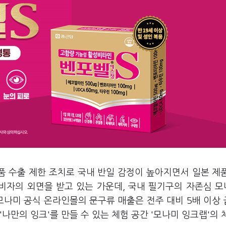
품 수출 제한 조치로 국내 반일 감정이 높아지면서 일본 제
소비자의 외면을 받고 있는 가운데, 국내 필기구의 자존심 
 모나미 공식 온라인몰의 문구류 매출은 전주 대비 5배 이상
'나만의 잉크'를 만들 수 있는 체험 공간 '모나미 잉크랩'의 