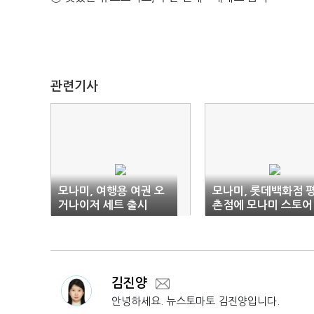
관련기사
모나미, 여행용 여권 오
모나미, 롯데백화점 
거나이저 세트 출시
촌점에 모나미 스토어
오픈
김진양
안녕하세요. 뉴스토마토 김진양입니다.