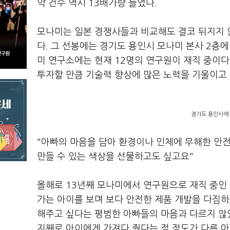
약 건수 역시 13배가량 늘었다.
모나미는 일본 경쟁사들과 비교해도 결코 뒤지지 
다. 그 선봉에는 경기도 용인시 모나미 본사 2층에
미 연구소에는 현재 12명의 연구원이 재직 중이다
투자할 만큼 기술력 향상에 많은 노력을 기울이고 
경기도 용인시에 
"아빠의 마음을 담아 환경이나 인체에 무해한 안
만들 수 있는 색상을 선물하고도 싶고요"
올해로 13년째 모나미에서 연구원으로 재직 중인 
가는 아이를 보며 보다 안전한 제품 개발을 다짐하
해주고 싶다는 평범한 아빠들의 마음과 다르지 않았
지째로 아이에게 가져다 줬다는 점 정도가 다른 