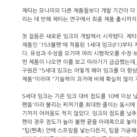
제타는 모나미의 다른 제품들보다 개발 기간이 더 
리는 데 반해 제타는 연구에서 최종 제품 출시까지
첫 걸음은 새로운 잉크의 개발에서 시작됐다. 제타
제품인 '153볼펜'에 적용된 1세대 잉크(F1)부
다. 유성과 수성을 오가며 여러 시행착오를 수정·
떤 제품이 나오면 이를 보고 따라가기 급급했는데,
구원은 "5세대 잉크는 어떻게 해야 잉크를 더 향
제품"이라며 "기술력이 과거에 비해 확실히 많이
5세대 잉크는 기존 잉크 대비 점도를 10배 이상 
펜똥'이라 불리는 찌꺼기를 최대한 줄이는 동시에 
기까지 어려움도 적지 않았다. 잉크의 점도를 낮추다
펜의 경우 점도가 높아 볼펜 끝을 아래쪽으로 놓
"팁(펜촉) 안에 스프링을 넣는다든지, 팁을 가공