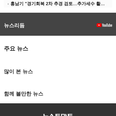
홍남기 "경기회복 2차 추경 검토…추가세수 활용할 것"(종합)
뉴스리듬
주요 뉴스
많이 본 뉴스
함께 볼만한 뉴스