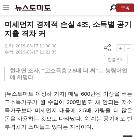
구독
미세먼지 경제적 손실 4조, 소득별 공기
지출 격차 커
입력: 2019-03-17 11:00:00
수정: 2019-03-17 11:21:39
답글쓰기
현대연 조사, "고소득층 2.5배 더 써"… 농림어업
에 치명타
[뉴스토마토 이정하 기자] 매달 600만원 이상을 버는
고소득가구가 월 수입이 200만원도 채 안되는 저소
득가구보다 미세먼지 대응에 2.5배 가량을 더 많은
돈을 사용하는 것으로 나타났다. 숨 쉬는 공기에도 빈
부격차가 스며들고 있다는 지적이다.