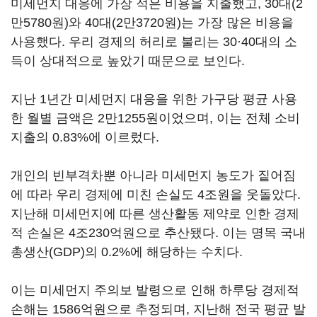
미세먼지 대응에 가장 적은 비용을 지출했고, 30대(2
만5780원)와 40대(2만3720원)는 가장 많은 비용을
사용했다. 우리 경제의 허리로 불리는 30·40대의 소
득이 상대적으로 높았기 때문으로 보인다.
지난 1년간 미세먼지 대응을 위한 가구당 평균 사용
한 월별 금액은 2만1255원이었으며, 이는 전체 소비
지출의 0.83%에 이르렀다.
개인의 빈부격차뿐 아니라 미세먼지 농도가 짙어짐
에 따라 우리 경제에 미친 손실도 4조원을 웃돌았다.
지난해 미세먼지에 따른 생산활동 제약로 인한 경제
적 손실은 4조230억원으로 추산됐다. 이는 명목 국내
총생산(GDP)의 0.2%에 해당하는 수치다.
이는 미세먼지 주의보 발령으로 인해 하루당 경제적
손해는 1586억원으로 추정되며, 지난해 전국 평균 발