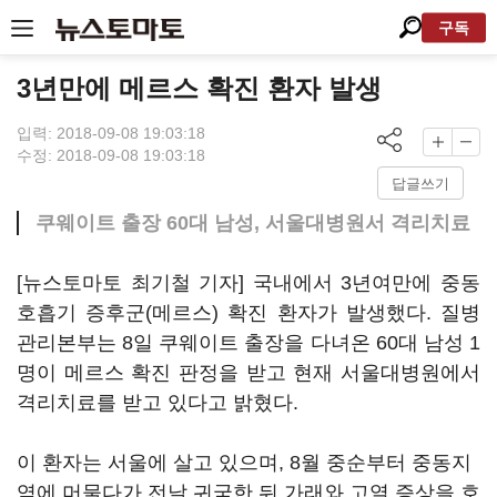
구독
3년만에 메르스 확진 환자 발생
입력: 2018-09-08 19:03:18
수정: 2018-09-08 19:03:18
답글쓰기
쿠웨이트 출장 60대 남성, 서울대병원서 격리치료
[뉴스토마토 최기철 기자] 국내에서 3년여만에 중동
호흡기 증후군(메르스) 확진 환자가 발생했다. 질병
관리본부는 8일 쿠웨이트 출장을 다녀온 60대 남성 1
명이 메르스 확진 판정을 받고 현재 서울대병원에서
격리치료를 받고 있다고 밝혔다.
이 환자는 서울에 살고 있으며, 8월 중순부터 중동지
역에 머물다가 전날 귀국한 뒤 가래와 고열 증상을 호