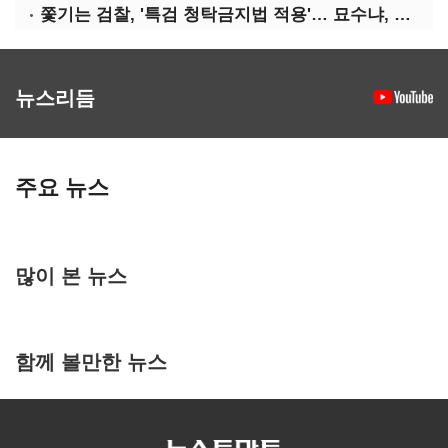
쫓기는 검찰, '특검 청탁금지법 적용'… 묘수냐, 무리수냐
뉴스리듬
주요 뉴스
많이 본 뉴스
함께 볼만한 뉴스