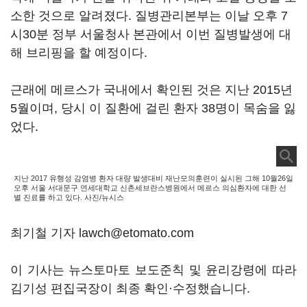
소한 것으로 알려졌다. 질병관리본부는 이날 오후 7
시30분 정부 서울청사 본관에서 이번 질병발생에 대
해 브리핑을 할 예정이다.
근래에 메르스가 국내에서 확인된 것은 지난 2015년
5월이며, 당시 이 질환에 걸린 환자 38명이 목숨을 잃
었다.
지난 2017 유행성 감염병 환자 대량 발생대비 재난모의훈련이 실시된 그해 10월26일
오후 서울 서대문구 연세대학교 신촌세브란스병원에서 메르스 의심환자에 대한 선
별 진료를 하고 있다. 사진/뉴시스
최기철 기자 lawch@etomato.com
이 기사는 뉴스토마토 보도준칙 및 윤리강령에 따라
김기성 편집국장이 최종 확인·수정했습니다.