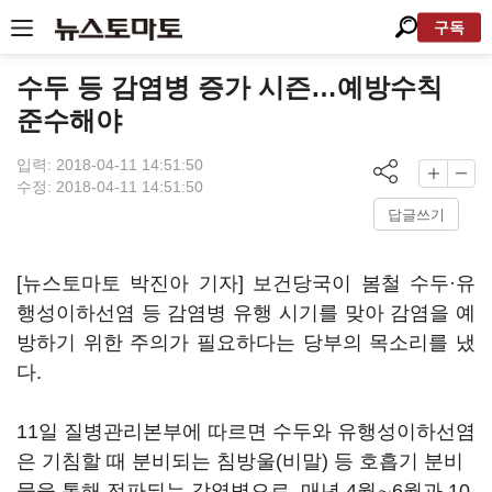
구독
수두 등 감염병 증가 시즌…예방수칙
준수해야
입력: 2018-04-11 14:51:50
수정: 2018-04-11 14:51:50
답글쓰기
[뉴스토마토 박진아 기자] 보건당국이 봄철 수두·유
행성이하선염 등 감염병 유행 시기를 맞아 감염을 예
방하기 위한 주의가 필요하다는 당부의 목소리를 냈
다.
11일 질병관리본부에 따르면 수두와 유행성이하선염
은 기침할 때 분비되는 침방울(비말) 등 호흡기 분비
물을 통해 전파되는 감염병으로, 매년 4월∼6월과 10