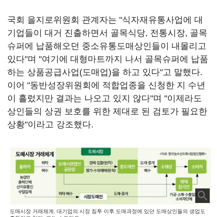
국회 을지로위원회 관계자는 "식자재유통사업에 대
기업들이 대거 진출하면서 골목식당, 전통시장, 골목
슈퍼에 납품해오던 중소유통도매상인들이 내몰리고
있다"며 "여기에 대형마트까지 나서 골목슈퍼에 납품
하는 상품공급사업(도매업)을 하고 있다"고 말했다.
이어 "동반성장위원회에 적합업종을 신청한 지 수년
이 흘렀지만 결과는 나오고 있지 않다"며 "이제라도
상인들의 상권 보호를 위한 제대로 된 검토가 필요한
상황"이라고 강조했다.
도매시장 거래체계. 대기업의 시장 침투 이후 도매과정에 있던 도매상인들의 생업도