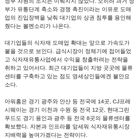
정부 차원의 조치는 이뤄지지 않았다. 오히려 과거 정
부가 유통단계 축소와 경쟁 촉진이라는 이유로 도매
업의 진입장벽을 낮춰 대기업의 상권 침투를 용인해
줬다는 볼멘소리가 나온다.
대기업들의 식자재 도매업 확대는 앞으로 가속도가
붙을 것으로 보인다. 급식시장이 정체기에 접어들었
고 식자재유통사업에서 수익을 창출하려는 전략을
취하고 있어서다. 최근 대기업들이 지방 곳곳에 물류
센터를 구축하고 있는 점도 영세상인들에겐 불안요
소다.
아워홈은 경기 광주와 안산 등 전국에 14곳, CJ프레
시웨이는 경기 이천과 수원 등 전국 12곳, 현대그린
푸드도 경기 용인과 광주 등 전국 8곳의 물류센터를
확보했다. 자본과 인프라를 앞세워 식자재유통시장
지배력을 높여가겠다는 전략이다.