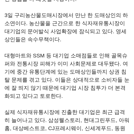
3일 구리농산물도매시장에서 만난 한 도매상인의 하
소연이다. 농산물을 근간으로 한 식자재유통시장이
대기업의 문어발식 사업확장에 잠식되고 있다. 영세
상인들은 속수무책이다.
대형마트와 SSM 등 대기업 소매점들로 인해 골목슈
퍼와 전통시장 피해가 이미 사회문제로 대두됐다. 여
기에 중간 유통단계에 있는 도매상인들까지 상권 침
탈 문제를 겪고 있다. 이들은 상대적으로 소비자들 눈
에 잘 띄지 않기 때문에 대기업 시장 침투가 더 본격
화되고 있다고 토로한다.
실제 식자재유통시장에 진출한 대기업은 최근 급격
히 늘어나고 있다. 삼성웰스토리, 현대그린푸드, 아워
홈, 대상베스트코, CJ프레시웨이, 신세계푸드, 동원