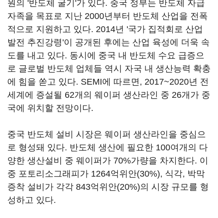
원의 '반도체 굴기'가 있다. 중국 정부는 반도체 자급
자족을 목표로 지난 2000년부터 반도체 산업을 전폭
적으로 지원하고 있다. 2014년 '국가 집적회로 산업
발전 추진강령'이 공개된 후에는 산업 육성에 더욱 속
도를 내고 있다. 동시에 중국 내 반도체 수요 급증으
로 글로벌 반도체 업체들 역시 자국 내 생산능력 확충
에 힘을 쏟고 있다. SEMI에 따르면, 2017~2020년 전
세계에 증설될 62개의 웨이퍼 생산라인 중 26개가 중
국에 위치할 전망이다.
중국 반도체 설비 시장은 웨이퍼 생산라인을 중심으
로 형성돼 있다. 반도체 생산에 필요한 100여개의 다
양한 생산설비 중 웨이퍼가 70%가량을 차지한다. 이
중 포토리소그래피가 1264억위안(30%), 식각, 박막
증착 설비가 각각 843억위안(20%)의 시장 규모를 형
성하고 있다.