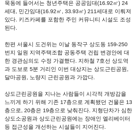
묵동에 들어서는 청년주택은 공공임대(16.92㎡) 24
세대, 민간임대(16.92㎡, 33.93㎡) 211세대로 이뤄져
있다. 키즈카페를 포함한 주민 커뮤니티 시설도 조성
된다.
한편 서울시 도건위는 이날 동작구 상도동 159-250
번지 일원 지역주택조합 공동주택 건립 변경안에 대
한 경관심의도 수정 가결했다. 지하철 7호선 상도역
과 도보로 5분 거리인 이번 대상지는 상도근린공원,
달마공원, 노량지 근린공원과 가깝다.
상도근린공원을 지나는 사람들이 시각적 개방감을
느끼게 하기 위해 기존 17층으로 계획됐던 건물은 13
층으로, 20층은 19층으로 낮춰진다. 지형단차가 심한
상도소공원과 상도근린공원에는 장애인 엘리베이터
등 접근성을 개선하는 시설들이 지어진다.