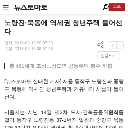
구독
노량진·묵동에 역세권 청년주택 들어선
다
입력: 2018-02-19 09:07:23
수정: 2018-02-19 09:07:23
답글쓰기
총 491세대 조성…상도역 공동주택 층수 하향
[뉴스토마토 신태현 기자] 서울 동작구 노량진과 중랑
구 묵동에 역세권 청년주택과 커뮤니티 시설이 들어
선다.
서울시는 지난 14일 제2차 도시·건축공동위원회를
열어 동작구 노량진동 37-1번지 일원과 중랑구 묵동
176-39번지 일대의 역세권 청년주택사업에 대해 도