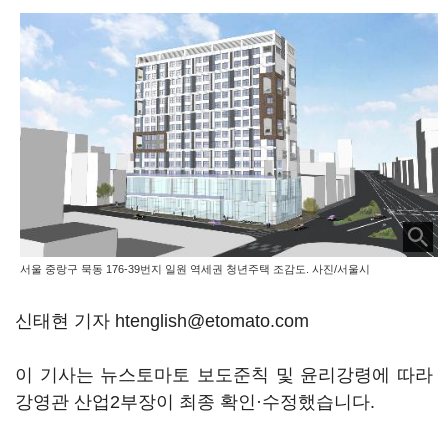
서울 중랑구 묵동 176-39번지 일원 역세권 청년주택 조감도. 사진/서울시
신태현 기자 htenglish@etomato.com
이 기사는 뉴스토마토 보도준칙 및 윤리강령에 따라
강영관 산업2부장이 최종 확인·수정했습니다.