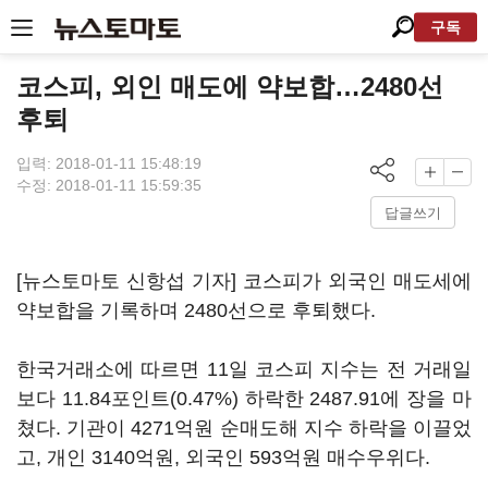
구독
코스피, 외인 매도에 약보합…2480선
후퇴
입력: 2018-01-11 15:48:19
수정: 2018-01-11 15:59:35
답글쓰기
[뉴스토마토 신항섭 기자] 코스피가 외국인 매도세에
약보합을 기록하며 2480선으로 후퇴했다.
한국거래소에 따르면 11일 코스피 지수는 전 거래일
보다 11.84포인트(0.47%) 하락한 2487.91에 장을 마
쳤다. 기관이 4271억원 순매도해 지수 하락을 이끌었
고, 개인 3140억원, 외국인 593억원 매수우위다.