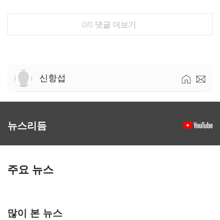
0/0
댓글 더보기
신항섭
뉴스리듬
주요 뉴스
많이 본 뉴스