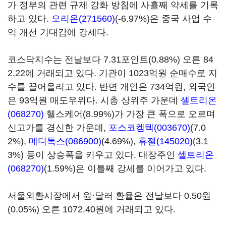
가 정부의 관련 규제 강화 방침에 사흘째 약세를 기록
하고 있다.
오리온(271560)
(-6.97%)은 중국 사업 수
익 개선 기대감에 강세다.
코스닥지수는 전날보다 7.31포인트(0.88%) 오른 84
2.22에 거래되고 있다. 기관이 1023억원 순매수로 지
수를 끌어올리고 있다. 반면 개인은 734억원, 외국인
은 93억원 매도우위다. 시총 상위주 가운데
셀트리온
(068270)
헬스케어(8.99%)가 가장 큰 폭으로 오르며
신고가를 경신한 가운데,
포스코켐텍(003670)
(7.0
2%),
메디톡스(086900)
(4.69%),
휴젤(145020)
(3.1
3%) 등이 상승폭을 키우고 있다. 대장주인
셀트리온
(068270)
(1.59%)은 이틀째 강세를 이어가고 있다.
서울외환시장에서 원·달러 환율은 전날보다 0.50원
(0.05%) 오른 1072.40원에 거래되고 있다.