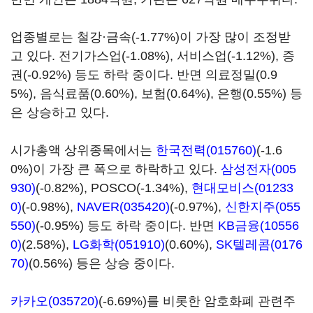
업종별로는 철강·금속(-1.77%)이 가장 많이 조정받
고 있다. 전기가스업(-1.08%), 서비스업(-1.12%), 증
권(-0.92%) 등도 하락 중이다. 반면 의료정밀(0.9
5%), 음식료품(0.60%), 보험(0.64%), 은행(0.55%) 등
은 상승하고 있다.
시가총액 상위종목에서는
한국전력(015760)
(-1.6
0%)이 가장 큰 폭으로 하락하고 있다.
삼성전자(005
930)
(-0.82%), POSCO(-1.34%),
현대모비스(01233
0)
(-0.98%),
NAVER(035420)
(-0.97%),
신한지주(055
550)
(-0.95%) 등도 하락 중이다. 반면
KB금융(10556
0)
(2.58%),
LG화학(051910)
(0.60%),
SK텔레콤(0176
70)
(0.56%) 등은 상승 중이다.
카카오(035720)
(-6.69%)를 비롯한 암호화폐 관련주