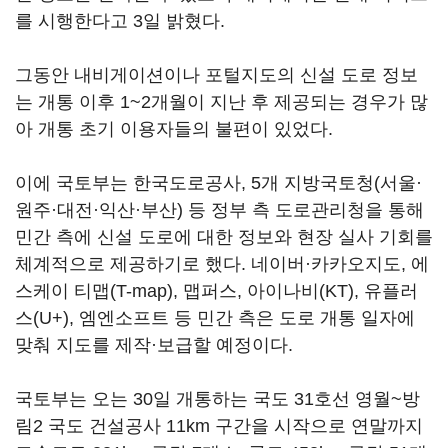
를 시행한다고 3일 밝혔다.
그동안 내비게이션이나 포털지도의 신설 도로 정보
는 개통 이후 1~2개월이 지난 후 제공되는 경우가 많
아 개통 초기 이용자들의 불편이 있었다.
이에 국토부는 한국도로공사, 5개 지방국토청(서울·
원주·대전·익산·부산) 등 정부 측 도로관리청을 통해
민간 측에 신설 도로에 대한 정보와 현장 실사 기회를
체계적으로 제공하기로 했다. 네이버·카카오지도, 에
스케이 티맵(T-map), 맵퍼스, 아이나비(KT), 유플러
스(U+), 엠엔소프트 등 민간 측은 도로 개통 일자에
맞춰 지도를 제작·보급할 예정이다.
국토부는 오는 30일 개통하는 국도 31호선 영월~방
림2 국도 건설공사 11km 구간을 시작으로 연말까지