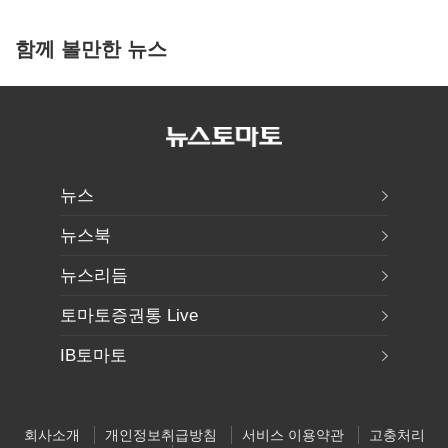
함께 볼만한 뉴스
뉴스
뉴스북
뉴스리듬
토마토증권통 Live
IB토마토
회사소개
개인정보취급방침
서비스 이용약관
고충처리