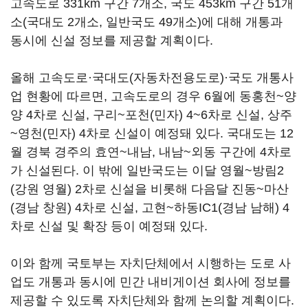
고속도로 331km 구간 7개소, 국도 453km 구간 51개
소(국대도 2개소, 일반국도 49개소)에 대해 개통과
동시에 신설 정보를 제공할 계획이다.
올해 고속도로·국대도(자동차전용도로)·국도 개통사
업 현황에 따르면, 고속도로의 경우 6월에 동홍천~양
양 4차로 신설, 구리~포천(민자) 4~6차로 신설, 상주
~영천(민자) 4차로 신설이 예정돼 있다. 국대도는 12
월 경북 경주의 효연~내남, 내남~외동 구간에 4차로
가 신설된다. 이 밖에 일반국도는 이달 영월~방림2
(강원 영월) 2차로 신설을 비롯해 다음달 진동~마산
(경남 창원) 4차로 신설, 고현~하동IC1(경남 남해) 4
차로 신설 및 확장 등이 예정돼 있다.
이와 함께 국토부는 자치단체에서 시행하는 도로 사
업도 개통과 동시에 민간 내비게이션 회사에 정보를
제공할 수 있도록 자치단체와 함께 논의할 계획이다.