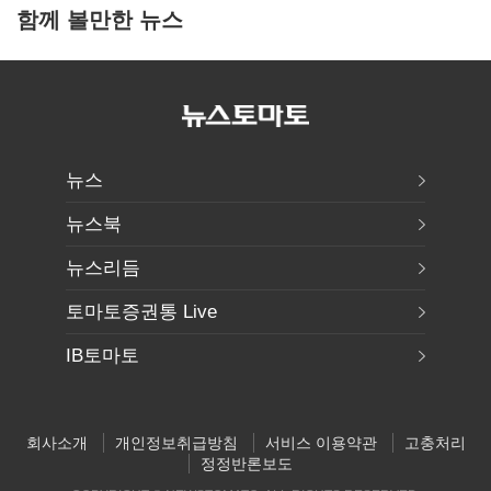
함께 볼만한 뉴스
뉴스
뉴스북
뉴스리듬
토마토증권통 Live
IB토마토
회사소개
개인정보취급방침
서비스 이용약관
고충처리
정정반론보도