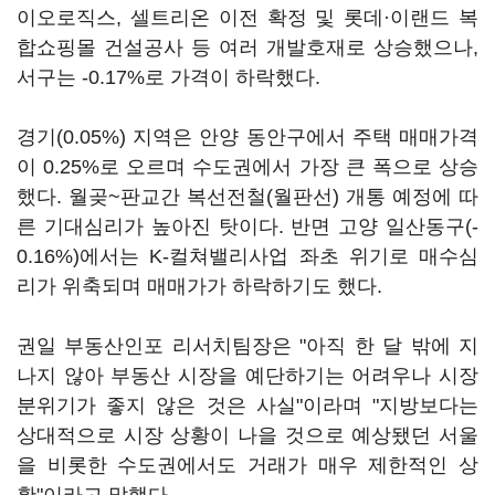
이오로직스, 셀트리온 이전 확정 및 롯데·이랜드 복
합쇼핑몰 건설공사 등 여러 개발호재로 상승했으나,
서구는 -0.17%로 가격이 하락했다.
경기(0.05%) 지역은 안양 동안구에서 주택 매매가격
이 0.25%로 오르며 수도권에서 가장 큰 폭으로 상승
했다. 월곶~판교간 복선전철(월판선) 개통 예정에 따
른 기대심리가 높아진 탓이다. 반면 고양 일산동구(-
0.16%)에서는 K-컬쳐밸리사업 좌초 위기로 매수심
리가 위축되며 매매가가 하락하기도 했다.
권일 부동산인포 리서치팀장은 "아직 한 달 밖에 지
나지 않아 부동산 시장을 예단하기는 어려우나 시장
분위기가 좋지 않은 것은 사실"이라며 "지방보다는
상대적으로 시장 상황이 나을 것으로 예상됐던 서울
을 비롯한 수도권에서도 거래가 매우 제한적인 상