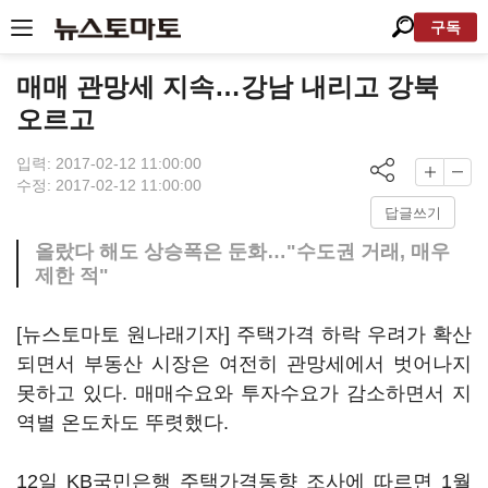
구독
매매 관망세 지속…강남 내리고 강북
오르고
입력: 2017-02-12 11:00:00
수정: 2017-02-12 11:00:00
답글쓰기
올랐다 해도 상승폭은 둔화…"수도권 거래, 매우
제한 적"
[뉴스토마토 원나래기자] 주택가격 하락 우려가 확산
되면서 부동산 시장은 여전히 관망세에서 벗어나지
못하고 있다. 매매수요와 투자수요가 감소하면서 지
역별 온도차도 뚜렷했다.
12일 KB국민은행 주택가격동향 조사에 따르면 1월