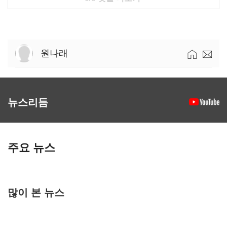
원나래
뉴스리듬
주요 뉴스
많이 본 뉴스