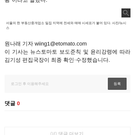
황"이라고 말했다.
서울의 한 부동산중개업소 밀집 지역에 전세와 매매 시세표가 붙어 있다. 사진/뉴시
스
원나래 기자 wiing1@etomato.com
이 기사는 뉴스토마토 보도준칙 및 윤리강령에 따라
김기성 편집국장이 최종 확인·수정했습니다.
댓글
0
0/0
댓글 더보기