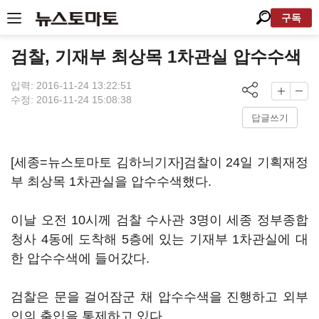
구독
검찰, 기재부 최상목 1차관실 압수수색
입력: 2016-11-24 13:22:51
수정: 2016-11-24 15:08:38
답글쓰기
[세종=뉴스토마토 김하늬기자]검찰이 24일 기획재정
부 최상목 1차관실을 압수수색했다.
이날 오전 10시께 검찰 수사관 3명이 세종 정부종합
청사 4동에 도착해 5층에 있는 기재부 1차관실에 대
한 압수수색에 들어갔다.
검찰은 문을 걸어잠군 채 압수수색을 진행하고 외부
인의 출입을 통제하고 있다.