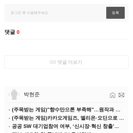
댓글
0
0/0
댓글 더보기
박현준
(주목받는 게임)"향수만으론 부족해"…원작과 차별화 성공한 '리니지M'
(주목받는 게임)카카오게임즈, 엘리온·오딘으로 MMORPG 투트랙 공세
공공 SW 대기업참여 여부, ‘신시장·혁신 창출’도 평가한다