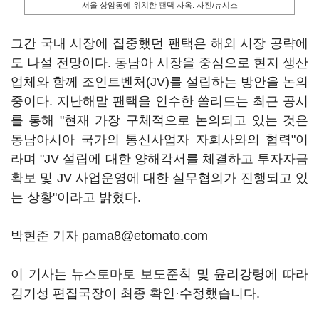
서울 상암동에 위치한 팬택 사옥. 사진/뉴시스
그간 국내 시장에 집중했던 팬택은 해외 시장 공략에
도 나설 전망이다. 동남아 시장을 중심으로 현지 생산
업체와 함께 조인트벤처(JV)를 설립하는 방안을 논의
중이다. 지난해말 팬택을 인수한 쏠리드는 최근 공시
를 통해 "현재 가장 구체적으로 논의되고 있는 것은
동남아시아 국가의 통신사업자 자회사와의 협력"이
라며 "JV 설립에 대한 양해각서를 체결하고 투자자금
확보 및 JV 사업운영에 대한 실무협의가 진행되고 있
는 상황"이라고 밝혔다.
박현준 기자 pama8@etomato.com
이 기사는 뉴스토마토 보도준칙 및 윤리강령에 따라
김기성 편집국장이 최종 확인·수정했습니다.