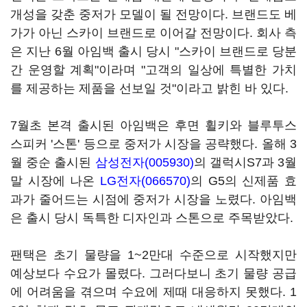
개성을 갖춘 중저가 모델이 될 전망이다. 브랜드도 베
가가 아닌 스카이 브랜드로 이어갈 전망이다. 회사 측
은 지난 6월 아임백 출시 당시 "스카이 브랜드로 당분
간 운영할 계획"이라며 "고객의 일상에 특별한 가치
를 제공하는 제품을 선보일 것"이라고 밝힌 바 있다.
7월초 본격 출시된 아임백은 후면 휠키와 블루투스
스피커 '스톤' 등으로 중저가 시장을 공략했다. 올해 3
월 중순 출시된
삼성전자(005930)
의 갤럭시S7과 3월
말 시장에 나온
LG전자(066570)
의 G5의 신제품 효
과가 줄어드는 시점에 중저가 시장을 노렸다. 아임백
은 출시 당시 독특한 디자인과 스톤으로 주목받았다.
팬택은 초기 물량을 1~2만대 수준으로 시작했지만
예상보다 수요가 몰렸다. 그러다보니 초기 물량 공급
에 어려움을 겪으며 수요에 제때 대응하지 못했다. 1