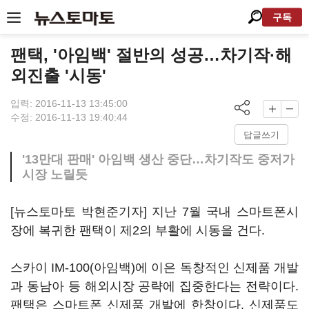
구독
팬택, '아임백' 절반의 성공…차기작·해
외진출 '시동'
입력: 2016-11-13 13:45:00
수정: 2016-11-13 19:40:44
답글쓰기
'13만대 판매' 아임백 생산 중단…차기작도 중저가
시장 노릴듯
[뉴스토마토 박현준기자] 지난 7월 국내 스마트폰시
장에 복귀한 팬택이 제2의 부활에 시동을 건다.
스카이 IM-100(아임백)에 이은 독창적인 신제품 개발
과 동남아 등 해외시장 공략에 집중한다는 전략이다.
팬택은 스마트폰 신제품 개발에 한창이다. 신제품도