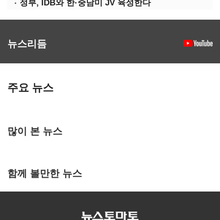
정부, IDB와 한·중남미 JV 육성한다
뉴스리듬
주요 뉴스
많이 본 뉴스
함께 볼만한 뉴스