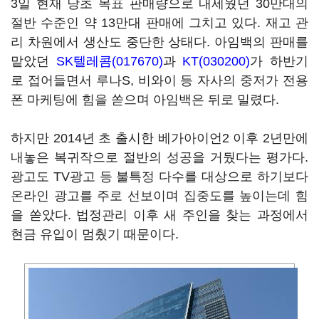
3일 현재 당초 목표 판매량으로 내세웠던 30만대의
절반 수준인 약 13만대 판매에 그치고 있다. 재고 관
리 차원에서 생산도 중단한 상태다. 아임백의 판매를
맡았던
SK텔레콤(017670)
과
KT(030200)
가 하반기
로 접어들면서 루나S, 비와이 등 자사의 중저가 전용
폰 마케팅에 힘을 쏟으며 아임백은 뒤로 밀렸다.
하지만 2014년 초 출시한 베가아이언2 이후 2년만에
내놓은 복귀작으로 절반의 성공을 거뒀다는 평가다.
광고도 TV광고 등 불특정 다수를 대상으로 하기보다
온라인 광고를 주로 선보이며 집중도를 높이는데 힘
을 쏟았다. 법정관리 이후 새 주인을 찾는 과정에서
현금 유입이 멈췄기 때문이다.