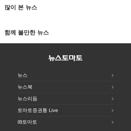
많이 본 뉴스
함께 볼만한 뉴스
뉴스
뉴스북
뉴스리듬
토마토증권통 Live
IB토마토