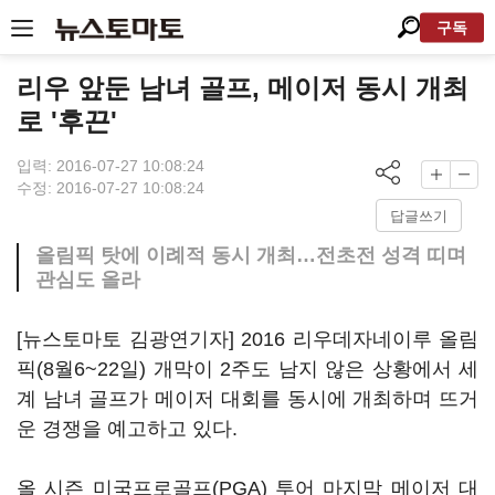
구독
리우 앞둔 남녀 골프, 메이저 동시 개최
로 '후끈'
입력: 2016-07-27 10:08:24
수정: 2016-07-27 10:08:24
답글쓰기
올림픽 탓에 이례적 동시 개최…전초전 성격 띠며
관심도 올라
[뉴스토마토 김광연기자] 2016 리우데자네이루 올림
픽(8월6~22일) 개막이 2주도 남지 않은 상황에서 세
계 남녀 골프가 메이저 대회를 동시에 개최하며 뜨거
운 경쟁을 예고하고 있다.
올 시즌 미국프로골프(PGA) 투어 마지막 메이저 대