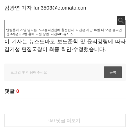
김광연 기자 fun3503@etomato.com
안병훈이 29일 열리는 PGA챔피언십에 출전한다. 사진은 지난 16일 디 오픈 챔피언
십 3라운드 3번 홀에 나선 장면. 사진/AP·뉴시스
이 기사는 뉴스토마토 보도준칙 및 윤리강령에 따라
김기성 편집국장이 최종 확인·수정했습니다.
댓글
0
0/0
댓글 더보기